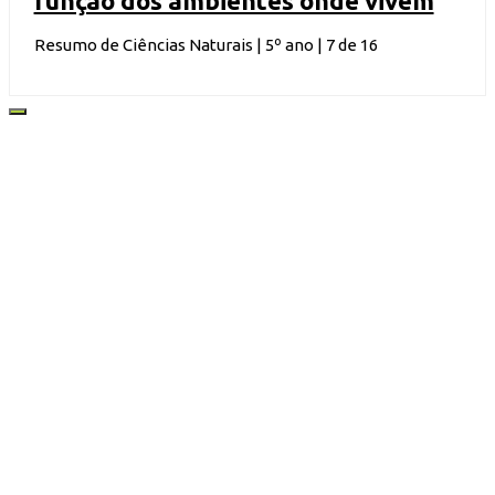
função dos ambientes onde vivem
Resumo de Ciências Naturais | 5º ano | 7 de 16