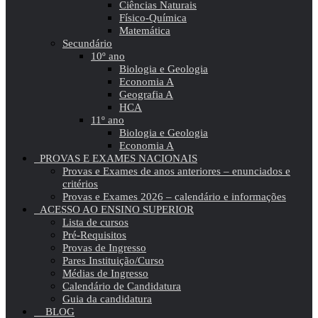
Ciências Naturais
Físico-Química
Matemática
Secundário
10º ano
Biologia e Geologia
Economia A
Geografia A
HCA
11º ano
Biologia e Geologia
Economia A
PROVAS E EXAMES NACIONAIS
Provas e Exames de anos anteriores – enunciados e
critérios
Provas e Exames 2026 – calendário e informações
ACESSO AO ENSINO SUPERIOR
Lista de cursos
Pré-Requisitos
Provas de Ingresso
Pares Instituição/Curso
Médias de Ingresso
Calendário de Candidatura
Guia da candidatura
BLOG