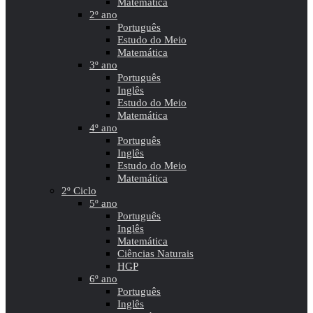
Matemática
2º ano
Português
Estudo do Meio
Matemática
3º ano
Português
Inglês
Estudo do Meio
Matemática
4º ano
Português
Inglês
Estudo do Meio
Matemática
2º Ciclo
5º ano
Português
Inglês
Matemática
Ciências Naturais
HGP
6º ano
Português
Inglês