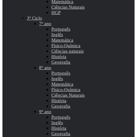
Matemática
Ciências Naturais
HGP
3º Ciclo
7º ano
Português
Inglês
Matemática
Físico-Química
Ciências naturais
História
Geografia
8º ano
Português
Inglês
Matemática
Físico-Química
Ciências Naturais
História
Geografia
9º ano
Português
Inglês
História
Geografia