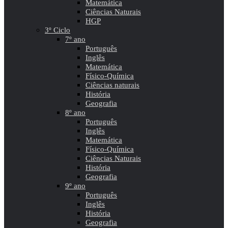
Matemática
Ciências Naturais
HGP
3º Ciclo
7º ano
Português
Inglês
Matemática
Físico-Química
Ciências naturais
História
Geografia
8º ano
Português
Inglês
Matemática
Físico-Química
Ciências Naturais
História
Geografia
9º ano
Português
Inglês
História
Geografia