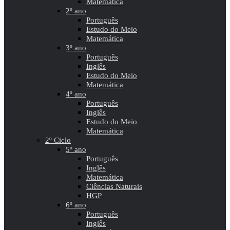
Matemática
2º ano
Português
Estudo do Meio
Matemática
3º ano
Português
Inglês
Estudo do Meio
Matemática
4º ano
Português
Inglês
Estudo do Meio
Matemática
2º Ciclo
5º ano
Português
Inglês
Matemática
Ciências Naturais
HGP
6º ano
Português
Inglês