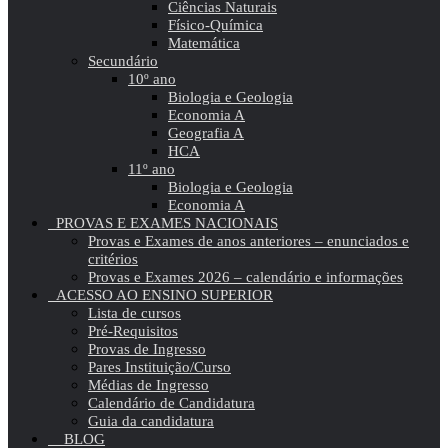
Ciências Naturais
Físico-Química
Matemática
Secundário
10º ano
Biologia e Geologia
Economia A
Geografia A
HCA
11º ano
Biologia e Geologia
Economia A
PROVAS E EXAMES NACIONAIS
Provas e Exames de anos anteriores – enunciados e
critérios
Provas e Exames 2026 – calendário e informações
ACESSO AO ENSINO SUPERIOR
Lista de cursos
Pré-Requisitos
Provas de Ingresso
Pares Instituição/Curso
Médias de Ingresso
Calendário de Candidatura
Guia da candidatura
BLOG