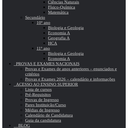
Ciências Naturais
Físico-Química
Matemática
Secundário
10º ano
Biologia e Geologia
Economia A
Geografia A
HCA
11º ano
Biologia e Geologia
Economia A
PROVAS E EXAMES NACIONAIS
Provas e Exames de anos anteriores – enunciados e
critérios
Provas e Exames 2026 – calendário e informações
ACESSO AO ENSINO SUPERIOR
Lista de cursos
Pré-Requisitos
Provas de Ingresso
Pares Instituição/Curso
Médias de Ingresso
Calendário de Candidatura
Guia da candidatura
BLOG