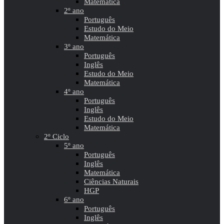
Matemática
2º ano
Português
Estudo do Meio
Matemática
3º ano
Português
Inglês
Estudo do Meio
Matemática
4º ano
Português
Inglês
Estudo do Meio
Matemática
2º Ciclo
5º ano
Português
Inglês
Matemática
Ciências Naturais
HGP
6º ano
Português
Inglês