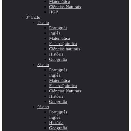
Matemática
Ciências Naturais
HGP
3º Ciclo
7º ano
Português
Inglês
Matemática
Físico-Química
Ciências naturais
História
Geografia
8º ano
Português
Inglês
Matemática
Físico-Química
Ciências Naturais
História
Geografia
9º ano
Português
Inglês
História
Geografia