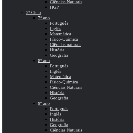
Ciências Naturais
HGP
3º Ciclo
7º ano
Português
Inglês
Matemática
Físico-Química
Ciências naturais
História
Geografia
8º ano
Português
Inglês
Matemática
Físico-Química
Ciências Naturais
História
Geografia
9º ano
Português
Inglês
História
Geografia
Ciências Naturais