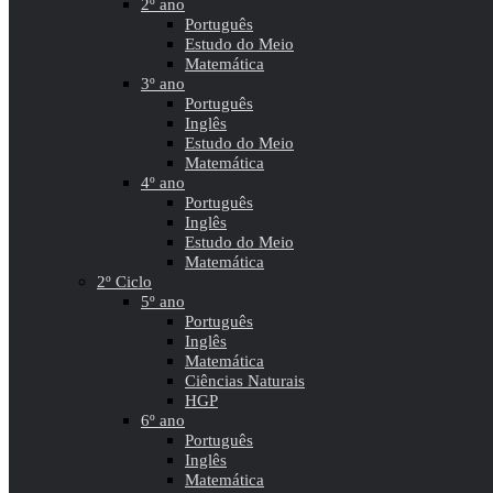
2º ano
Português
Estudo do Meio
Matemática
3º ano
Português
Inglês
Estudo do Meio
Matemática
4º ano
Português
Inglês
Estudo do Meio
Matemática
2º Ciclo
5º ano
Português
Inglês
Matemática
Ciências Naturais
HGP
6º ano
Português
Inglês
Matemática