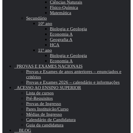
Ciências Naturais
Físico-Química
Matemática
Secundário
10º ano
Biologia e Geologia
Economia A
Geografia A
HCA
11º ano
Biologia e Geologia
Economia A
PROVAS E EXAMES NACIONAIS
Provas e Exames de anos anteriores – enunciados e
critérios
Provas e Exames 2026 – calendário e informações
ACESSO AO ENSINO SUPERIOR
Lista de cursos
Pré-Requisitos
Provas de Ingresso
Pares Instituição/Curso
Médias de Ingresso
Calendário de Candidatura
Guia da candidatura
BLOG