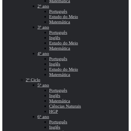
Matemática
2º ano
Português
Estudo do Meio
Matemática
3º ano
Português
Inglês
Estudo do Meio
Matemática
4º ano
Português
Inglês
Estudo do Meio
Matemática
2º Ciclo
5º ano
Português
Inglês
Matemática
Ciências Naturais
HGP
6º ano
Português
Inglês