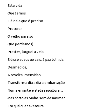
Esta vida
Que temos;
E é nela que é preciso
Procurar
O velho paraíso
Que perdemos).
Prestes, larguei a vela
E disse adeus ao cais, à paz tolhida.
Desmedida,
A revolta imensidão
Transforma dia a dia a embarcação
Numa errante e alada sepultura…
Mas corto as ondas sem desanimar.
Em qualquer aventura,