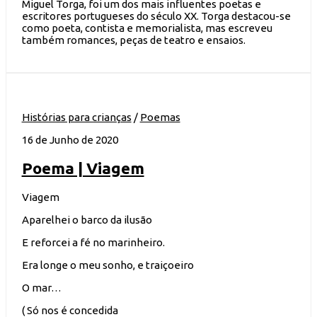
Miguel Torga, foi um dos mais influentes poetas e
escritores portugueses do século XX. Torga destacou-se
como poeta, contista e memorialista, mas escreveu
também romances, peças de teatro e ensaios.
Histórias para crianças
/
Poemas
16 de Junho de 2020
Poema | Viagem
Viagem
Aparelhei o barco da ilusão
E reforcei a fé no marinheiro.
Era longe o meu sonho, e traiçoeiro
O mar…
( Só nos é concedida