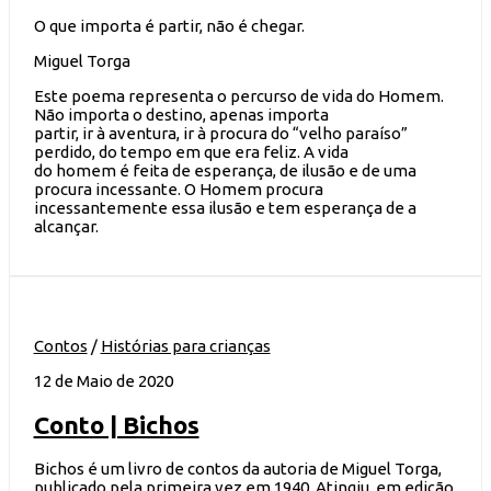
O que importa é partir, não é chegar.
Miguel Torga
Este poema representa o percurso de vida do Homem.
Não importa o destino, apenas importa
partir, ir à aventura, ir à procura do “velho paraíso”
perdido, do tempo em que era feliz. A vida
do homem é feita de esperança, de ilusão e de uma
procura incessante. O Homem procura
incessantemente essa ilusão e tem esperança de a
alcançar.
Contos
/
Histórias para crianças
12 de Maio de 2020
Conto | Bichos
Bichos é um livro de contos da autoria de Miguel Torga,
publicado pela primeira vez em 1940. Atingiu, em edição