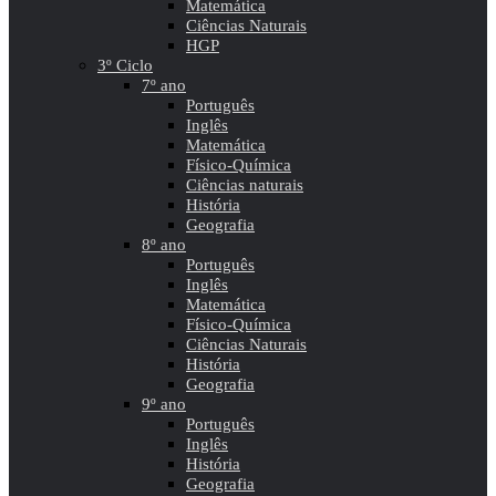
Matemática
Ciências Naturais
HGP
3º Ciclo
7º ano
Português
Inglês
Matemática
Físico-Química
Ciências naturais
História
Geografia
8º ano
Português
Inglês
Matemática
Físico-Química
Ciências Naturais
História
Geografia
9º ano
Português
Inglês
História
Geografia