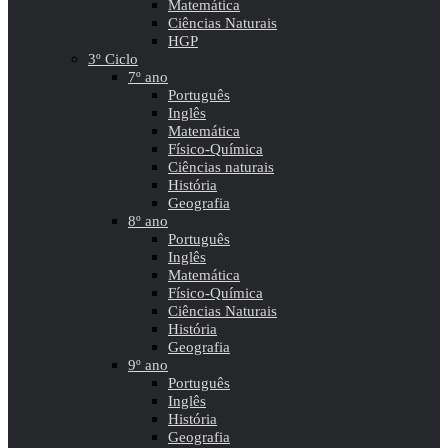
Matemática
Ciências Naturais
HGP
3º Ciclo
7º ano
Português
Inglês
Matemática
Físico-Química
Ciências naturais
História
Geografia
8º ano
Português
Inglês
Matemática
Físico-Química
Ciências Naturais
História
Geografia
9º ano
Português
Inglês
História
Geografia