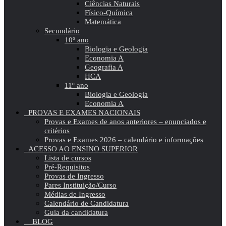
Ciências Naturais
Físico-Química
Matemática
Secundário
10º ano
Biologia e Geologia
Economia A
Geografia A
HCA
11º ano
Biologia e Geologia
Economia A
PROVAS E EXAMES NACIONAIS
Provas e Exames de anos anteriores – enunciados e
critérios
Provas e Exames 2026 – calendário e informações
ACESSO AO ENSINO SUPERIOR
Lista de cursos
Pré-Requisitos
Provas de Ingresso
Pares Instituição/Curso
Médias de Ingresso
Calendário de Candidatura
Guia da candidatura
BLOG