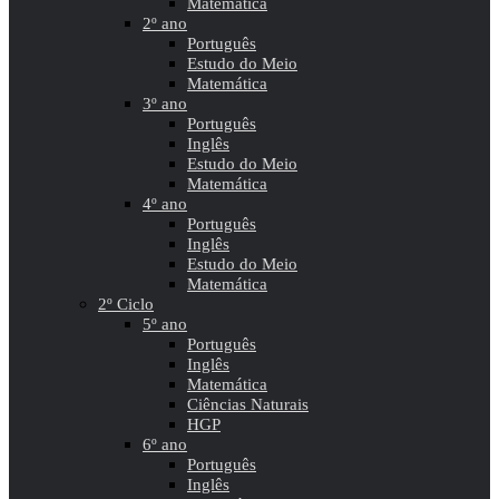
Matemática
2º ano
Português
Estudo do Meio
Matemática
3º ano
Português
Inglês
Estudo do Meio
Matemática
4º ano
Português
Inglês
Estudo do Meio
Matemática
2º Ciclo
5º ano
Português
Inglês
Matemática
Ciências Naturais
HGP
6º ano
Português
Inglês