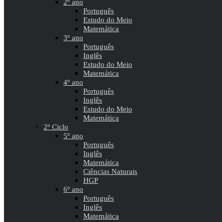
2º ano
Português
Estudo do Meio
Matemática
3º ano
Português
Inglês
Estudo do Meio
Matemática
4º ano
Português
Inglês
Estudo do Meio
Matemática
2º Ciclo
5º ano
Português
Inglês
Matemática
Ciências Naturais
HGP
6º ano
Português
Inglês
Matemática