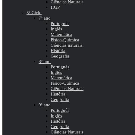
Ciências Naturais
HGP
3º Ciclo
7º ano
Português
Inglês
Matemática
Físico-Química
Ciências naturais
História
Geografia
8º ano
Português
Inglês
Matemática
Físico-Química
Ciências Naturais
História
Geografia
9º ano
Português
Inglês
História
Geografia
Ciências Naturais