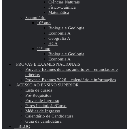
Ciências Naturais
Físico-Química
Matemática
Secundário
10º ano
Biologia e Geologia
Economia A
Geografia A
HCA
11º ano
Biologia e Geologia
Economia A
PROVAS E EXAMES NACIONAIS
Provas e Exames de anos anteriores – enunciados e
critérios
Provas e Exames 2026 – calendário e informações
ACESSO AO ENSINO SUPERIOR
Lista de cursos
Pré-Requisitos
Provas de Ingresso
Pares Instituição/Curso
Médias de Ingresso
Calendário de Candidatura
Guia da candidatura
BLOG