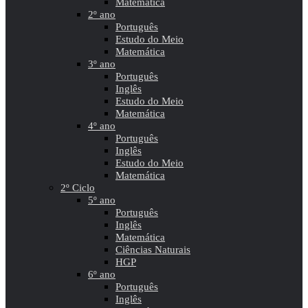
Matemática
2º ano
Português
Estudo do Meio
Matemática
3º ano
Português
Inglês
Estudo do Meio
Matemática
4º ano
Português
Inglês
Estudo do Meio
Matemática
2º Ciclo
5º ano
Português
Inglês
Matemática
Ciências Naturais
HGP
6º ano
Português
Inglês