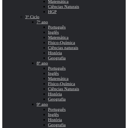
Matemática
Ciências Naturais
HGP
3º Ciclo
7º ano
Português
Inglês
Matemática
Físico-Química
Ciências naturais
História
Geografia
8º ano
Português
Inglês
Matemática
Físico-Química
Ciências Naturais
História
Geografia
9º ano
Português
Inglês
História
Geografia