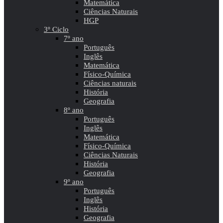
Matemática
Ciências Naturais
HGP
3º Ciclo
7º ano
Português
Inglês
Matemática
Físico-Química
Ciências naturais
História
Geografia
8º ano
Português
Inglês
Matemática
Físico-Química
Ciências Naturais
História
Geografia
9º ano
Português
Inglês
História
Geografia