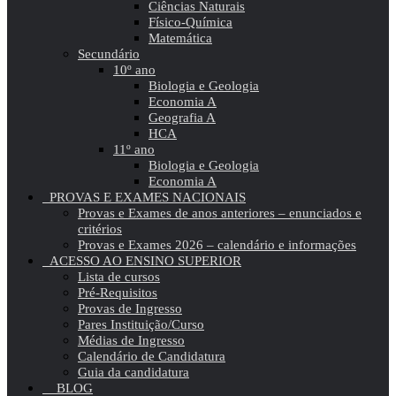
Ciências Naturais
Físico-Química
Matemática
Secundário
10º ano
Biologia e Geologia
Economia A
Geografia A
HCA
11º ano
Biologia e Geologia
Economia A
PROVAS E EXAMES NACIONAIS
Provas e Exames de anos anteriores – enunciados e
critérios
Provas e Exames 2026 – calendário e informações
ACESSO AO ENSINO SUPERIOR
Lista de cursos
Pré-Requisitos
Provas de Ingresso
Pares Instituição/Curso
Médias de Ingresso
Calendário de Candidatura
Guia da candidatura
BLOG