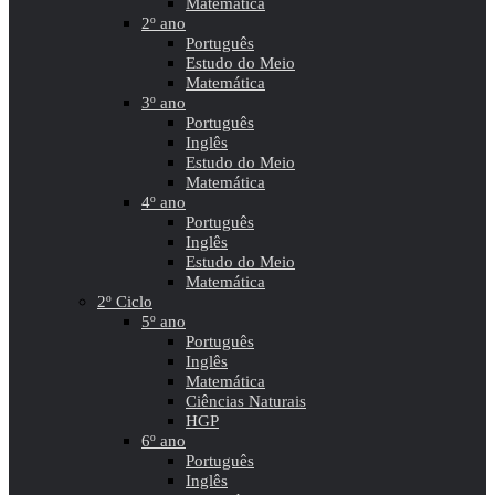
Matemática
2º ano
Português
Estudo do Meio
Matemática
3º ano
Português
Inglês
Estudo do Meio
Matemática
4º ano
Português
Inglês
Estudo do Meio
Matemática
2º Ciclo
5º ano
Português
Inglês
Matemática
Ciências Naturais
HGP
6º ano
Português
Inglês