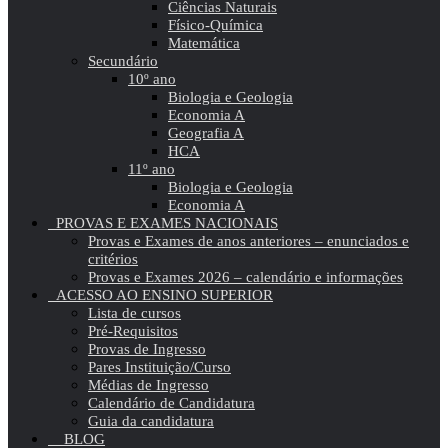
Ciências Naturais
Físico-Química
Matemática
Secundário
10º ano
Biologia e Geologia
Economia A
Geografia A
HCA
11º ano
Biologia e Geologia
Economia A
PROVAS E EXAMES NACIONAIS
Provas e Exames de anos anteriores – enunciados e
critérios
Provas e Exames 2026 – calendário e informações
ACESSO AO ENSINO SUPERIOR
Lista de cursos
Pré-Requisitos
Provas de Ingresso
Pares Instituição/Curso
Médias de Ingresso
Calendário de Candidatura
Guia da candidatura
BLOG