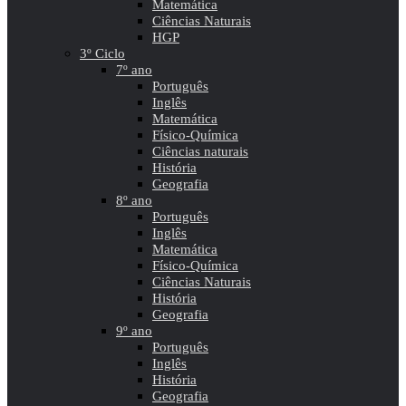
Matemática
Ciências Naturais
HGP
3º Ciclo
7º ano
Português
Inglês
Matemática
Físico-Química
Ciências naturais
História
Geografia
8º ano
Português
Inglês
Matemática
Físico-Química
Ciências Naturais
História
Geografia
9º ano
Português
Inglês
História
Geografia