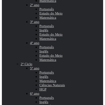
Matemática
2º ano
Português
Estudo do Meio
Matemática
3º ano
Português
Inglês
Estudo do Meio
Matemática
4º ano
Português
Inglês
Estudo do Meio
Matemática
2º Ciclo
5º ano
Português
Inglês
Matemática
Ciências Naturais
HGP
6º ano
Português
Inglês