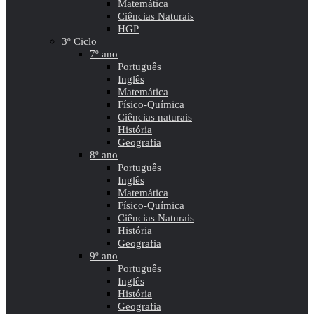
Matemática
Ciências Naturais
HGP
3º Ciclo
7º ano
Português
Inglês
Matemática
Físico-Química
Ciências naturais
História
Geografia
8º ano
Português
Inglês
Matemática
Físico-Química
Ciências Naturais
História
Geografia
9º ano
Português
Inglês
História
Geografia