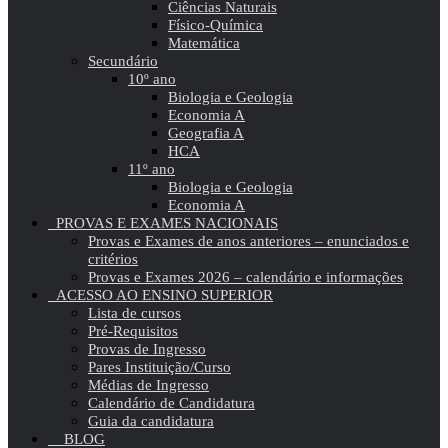
Ciências Naturais
Físico-Química
Matemática
Secundário
10º ano
Biologia e Geologia
Economia A
Geografia A
HCA
11º ano
Biologia e Geologia
Economia A
PROVAS E EXAMES NACIONAIS
Provas e Exames de anos anteriores – enunciados e
critérios
Provas e Exames 2026 – calendário e informações
ACESSO AO ENSINO SUPERIOR
Lista de cursos
Pré-Requisitos
Provas de Ingresso
Pares Instituição/Curso
Médias de Ingresso
Calendário de Candidatura
Guia da candidatura
BLOG