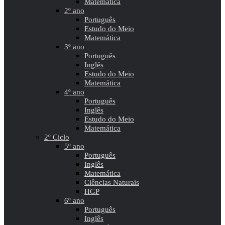
Matemática
2º ano
Português
Estudo do Meio
Matemática
3º ano
Português
Inglês
Estudo do Meio
Matemática
4º ano
Português
Inglês
Estudo do Meio
Matemática
2º Ciclo
5º ano
Português
Inglês
Matemática
Ciências Naturais
HGP
6º ano
Português
Inglês