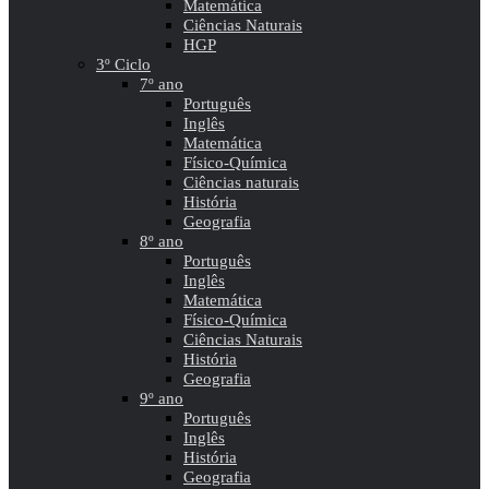
Matemática
Ciências Naturais
HGP
3º Ciclo
7º ano
Português
Inglês
Matemática
Físico-Química
Ciências naturais
História
Geografia
8º ano
Português
Inglês
Matemática
Físico-Química
Ciências Naturais
História
Geografia
9º ano
Português
Inglês
História
Geografia