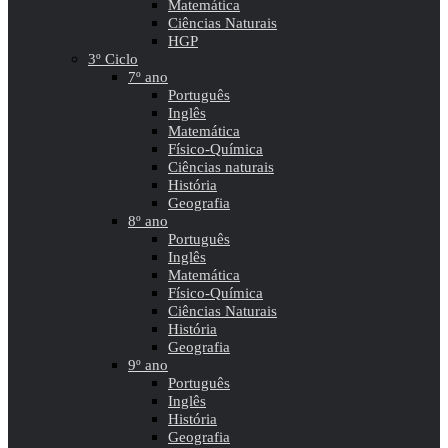
Matemática
Ciências Naturais
HGP
3º Ciclo
7º ano
Português
Inglês
Matemática
Físico-Química
Ciências naturais
História
Geografia
8º ano
Português
Inglês
Matemática
Físico-Química
Ciências Naturais
História
Geografia
9º ano
Português
Inglês
História
Geografia