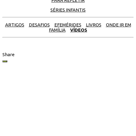
PARA REFLETIR
SÉRIES INFANTIS
ARTIGOS
DESAFIOS
EFEMÉRIDES
LIVROS
ONDE IR EM
FAMÍLIA
VÍDEOS
Share