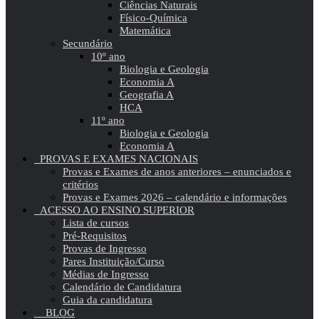
Ciências Naturais
Físico-Química
Matemática
Secundário
10º ano
Biologia e Geologia
Economia A
Geografia A
HCA
11º ano
Biologia e Geologia
Economia A
PROVAS E EXAMES NACIONAIS
Provas e Exames de anos anteriores – enunciados e
critérios
Provas e Exames 2026 – calendário e informações
ACESSO AO ENSINO SUPERIOR
Lista de cursos
Pré-Requisitos
Provas de Ingresso
Pares Instituição/Curso
Médias de Ingresso
Calendário de Candidatura
Guia da candidatura
BLOG