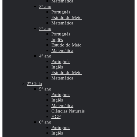
Matemática
2º ano
Português
Estudo do Meio
Matemática
3º ano
Português
Inglês
Estudo do Meio
Matemática
4º ano
Português
Inglês
Estudo do Meio
Matemática
2º Ciclo
5º ano
Português
Inglês
Matemática
Ciências Naturais
HGP
6º ano
Português
Inglês