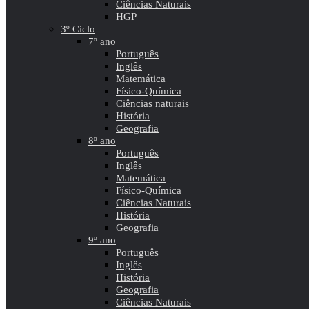
Ciências Naturais
HGP
3º Ciclo
7º ano
Português
Inglês
Matemática
Físico-Química
Ciências naturais
História
Geografia
8º ano
Português
Inglês
Matemática
Físico-Química
Ciências Naturais
História
Geografia
9º ano
Português
Inglês
História
Geografia
Ciências Naturais