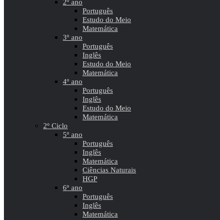
2º ano
Português
Estudo do Meio
Matemática
3º ano
Português
Inglês
Estudo do Meio
Matemática
4º ano
Português
Inglês
Estudo do Meio
Matemática
2º Ciclo
5º ano
Português
Inglês
Matemática
Ciências Naturais
HGP
6º ano
Português
Inglês
Matemática