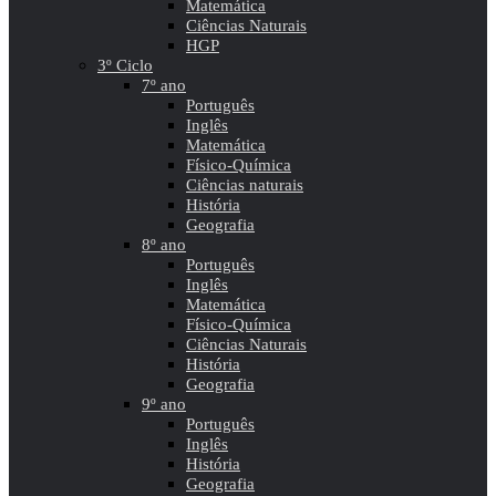
Matemática
Ciências Naturais
HGP
3º Ciclo
7º ano
Português
Inglês
Matemática
Físico-Química
Ciências naturais
História
Geografia
8º ano
Português
Inglês
Matemática
Físico-Química
Ciências Naturais
História
Geografia
9º ano
Português
Inglês
História
Geografia