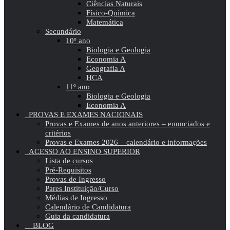
Ciências Naturais
Físico-Química
Matemática
Secundário
10º ano
Biologia e Geologia
Economia A
Geografia A
HCA
11º ano
Biologia e Geologia
Economia A
PROVAS E EXAMES NACIONAIS
Provas e Exames de anos anteriores – enunciados e
critérios
Provas e Exames 2026 – calendário e informações
ACESSO AO ENSINO SUPERIOR
Lista de cursos
Pré-Requisitos
Provas de Ingresso
Pares Instituição/Curso
Médias de Ingresso
Calendário de Candidatura
Guia da candidatura
BLOG