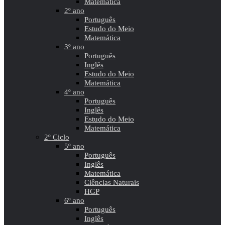
Matemática
2º ano
Português
Estudo do Meio
Matemática
3º ano
Português
Inglês
Estudo do Meio
Matemática
4º ano
Português
Inglês
Estudo do Meio
Matemática
2º Ciclo
5º ano
Português
Inglês
Matemática
Ciências Naturais
HGP
6º ano
Português
Inglês