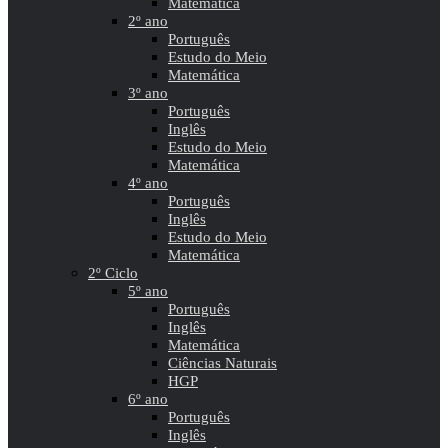
Matemática
2º ano
Português
Estudo do Meio
Matemática
3º ano
Português
Inglês
Estudo do Meio
Matemática
4º ano
Português
Inglês
Estudo do Meio
Matemática
2º Ciclo
5º ano
Português
Inglês
Matemática
Ciências Naturais
HGP
6º ano
Português
Inglês