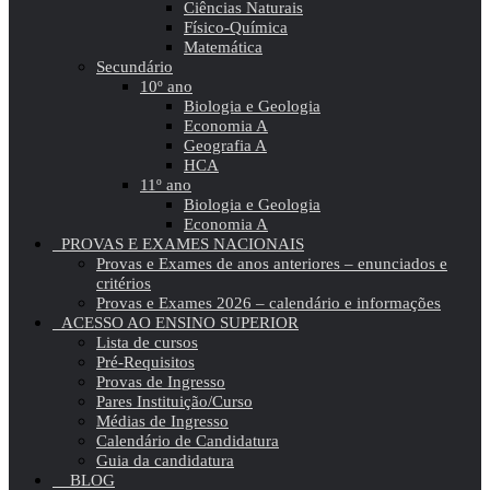
Ciências Naturais
Físico-Química
Matemática
Secundário
10º ano
Biologia e Geologia
Economia A
Geografia A
HCA
11º ano
Biologia e Geologia
Economia A
PROVAS E EXAMES NACIONAIS
Provas e Exames de anos anteriores – enunciados e
critérios
Provas e Exames 2026 – calendário e informações
ACESSO AO ENSINO SUPERIOR
Lista de cursos
Pré-Requisitos
Provas de Ingresso
Pares Instituição/Curso
Médias de Ingresso
Calendário de Candidatura
Guia da candidatura
BLOG