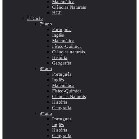
Matemática
Ciências Naturais
HGP
3º Ciclo
7º ano
Português
Inglês
Matemática
Físico-Química
Ciências naturais
História
Geografia
8º ano
Português
Inglês
Matemática
Físico-Química
Ciências Naturais
História
Geografia
9º ano
Português
Inglês
História
Geografia