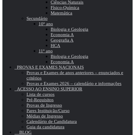
Ciências Naturais
Físico-Química
Matemática
Secundário
10º ano
Biologia e Geologia
Economia A
Geografia A
HCA
11º ano
Biologia e Geologia
Economia A
PROVAS E EXAMES NACIONAIS
Provas e Exames de anos anteriores – enunciados e
critérios
Provas e Exames 2026 – calendário e informações
ACESSO AO ENSINO SUPERIOR
Lista de cursos
Pré-Requisitos
Provas de Ingresso
Pares Instituição/Curso
Médias de Ingresso
Calendário de Candidatura
Guia da candidatura
BLOG