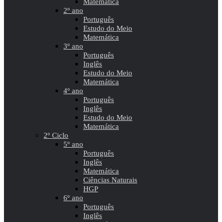
Matemática
2º ano
Português
Estudo do Meio
Matemática
3º ano
Português
Inglês
Estudo do Meio
Matemática
4º ano
Português
Inglês
Estudo do Meio
Matemática
2º Ciclo
5º ano
Português
Inglês
Matemática
Ciências Naturais
HGP
6º ano
Português
Inglês