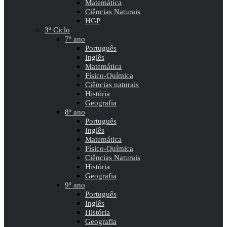
Matemática
Ciências Naturais
HGP
3º Ciclo
7º ano
Português
Inglês
Matemática
Físico-Química
Ciências naturais
História
Geografia
8º ano
Português
Inglês
Matemática
Físico-Química
Ciências Naturais
História
Geografia
9º ano
Português
Inglês
História
Geografia