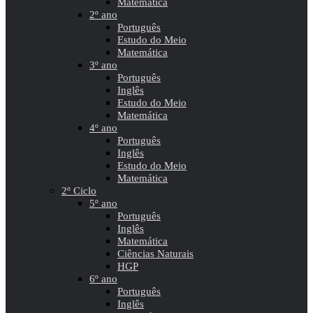
Matemática
2º ano
Português
Estudo do Meio
Matemática
3º ano
Português
Inglês
Estudo do Meio
Matemática
4º ano
Português
Inglês
Estudo do Meio
Matemática
2º Ciclo
5º ano
Português
Inglês
Matemática
Ciências Naturais
HGP
6º ano
Português
Inglês