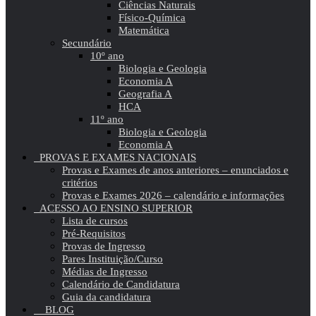
Ciências Naturais
Físico-Química
Matemática
Secundário
10º ano
Biologia e Geologia
Economia A
Geografia A
HCA
11º ano
Biologia e Geologia
Economia A
PROVAS E EXAMES NACIONAIS
Provas e Exames de anos anteriores – enunciados e
critérios
Provas e Exames 2026 – calendário e informações
ACESSO AO ENSINO SUPERIOR
Lista de cursos
Pré-Requisitos
Provas de Ingresso
Pares Instituição/Curso
Médias de Ingresso
Calendário de Candidatura
Guia da candidatura
BLOG