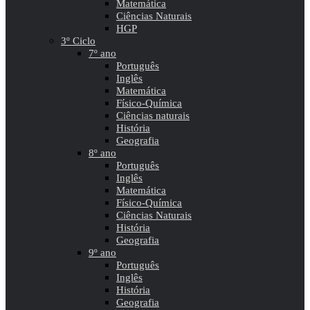
Matemática
Ciências Naturais
HGP
3º Ciclo
7º ano
Português
Inglês
Matemática
Físico-Química
Ciências naturais
História
Geografia
8º ano
Português
Inglês
Matemática
Físico-Química
Ciências Naturais
História
Geografia
9º ano
Português
Inglês
História
Geografia