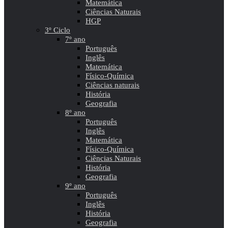
Matemática
Ciências Naturais
HGP
3º Ciclo
7º ano
Português
Inglês
Matemática
Físico-Química
Ciências naturais
História
Geografia
8º ano
Português
Inglês
Matemática
Físico-Química
Ciências Naturais
História
Geografia
9º ano
Português
Inglês
História
Geografia