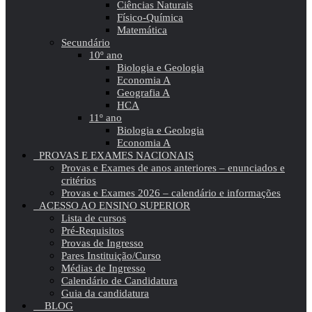
Ciências Naturais
Físico-Química
Matemática
Secundário
10º ano
Biologia e Geologia
Economia A
Geografia A
HCA
11º ano
Biologia e Geologia
Economia A
PROVAS E EXAMES NACIONAIS
Provas e Exames de anos anteriores – enunciados e
critérios
Provas e Exames 2026 – calendário e informações
ACESSO AO ENSINO SUPERIOR
Lista de cursos
Pré-Requisitos
Provas de Ingresso
Pares Instituição/Curso
Médias de Ingresso
Calendário de Candidatura
Guia da candidatura
BLOG