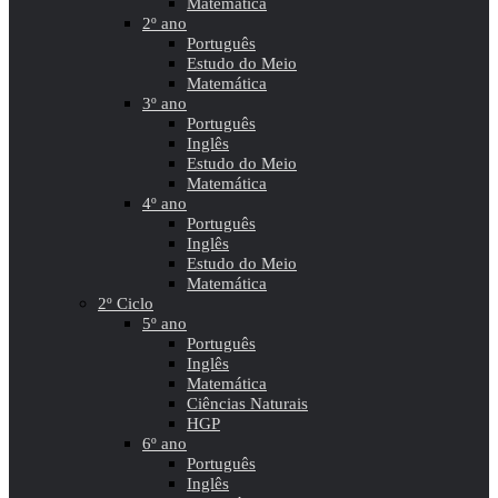
Matemática
2º ano
Português
Estudo do Meio
Matemática
3º ano
Português
Inglês
Estudo do Meio
Matemática
4º ano
Português
Inglês
Estudo do Meio
Matemática
2º Ciclo
5º ano
Português
Inglês
Matemática
Ciências Naturais
HGP
6º ano
Português
Inglês