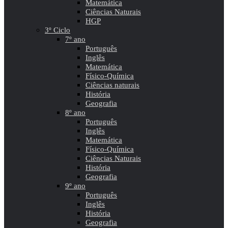
Matemática
Ciências Naturais
HGP
3º Ciclo
7º ano
Português
Inglês
Matemática
Físico-Química
Ciências naturais
História
Geografia
8º ano
Português
Inglês
Matemática
Físico-Química
Ciências Naturais
História
Geografia
9º ano
Português
Inglês
História
Geografia