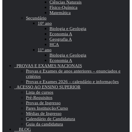
Ciências Naturais
Físico-Química
Matemática
Secundário
10º ano
Biologia e Geologia
Economia A
Geografia A
HCA
11º ano
Biologia e Geologia
Economia A
PROVAS E EXAMES NACIONAIS
Provas e Exames de anos anteriores – enunciados e
critérios
Provas e Exames 2026 – calendário e informações
ACESSO AO ENSINO SUPERIOR
Lista de cursos
Pré-Requisitos
Provas de Ingresso
Pares Instituição/Curso
Médias de Ingresso
Calendário de Candidatura
Guia da candidatura
BLOG