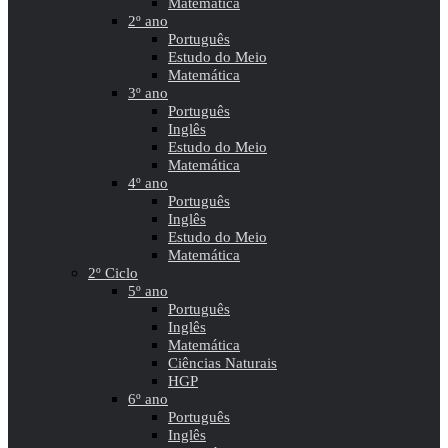
Matemática
2º ano
Português
Estudo do Meio
Matemática
3º ano
Português
Inglês
Estudo do Meio
Matemática
4º ano
Português
Inglês
Estudo do Meio
Matemática
2º Ciclo
5º ano
Português
Inglês
Matemática
Ciências Naturais
HGP
6º ano
Português
Inglês