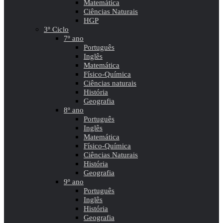
Matemática
Ciências Naturais
HGP
3º Ciclo
7º ano
Português
Inglês
Matemática
Físico-Química
Ciências naturais
História
Geografia
8º ano
Português
Inglês
Matemática
Físico-Química
Ciências Naturais
História
Geografia
9º ano
Português
Inglês
História
Geografia