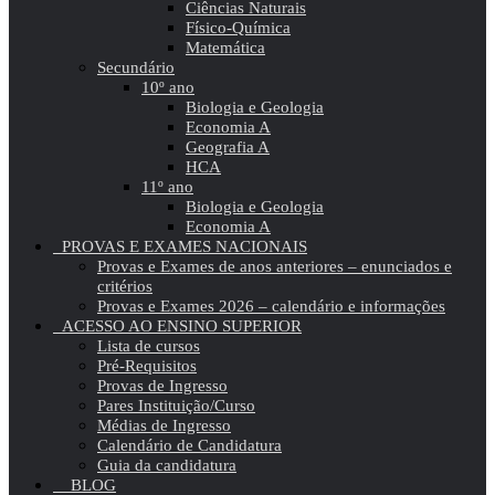
Ciências Naturais
Físico-Química
Matemática
Secundário
10º ano
Biologia e Geologia
Economia A
Geografia A
HCA
11º ano
Biologia e Geologia
Economia A
PROVAS E EXAMES NACIONAIS
Provas e Exames de anos anteriores – enunciados e
critérios
Provas e Exames 2026 – calendário e informações
ACESSO AO ENSINO SUPERIOR
Lista de cursos
Pré-Requisitos
Provas de Ingresso
Pares Instituição/Curso
Médias de Ingresso
Calendário de Candidatura
Guia da candidatura
BLOG