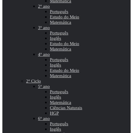
Matemática
2º ano
Português
Estudo do Meio
Matemática
3º ano
Português
Inglês
Estudo do Meio
Matemática
4º ano
Português
Inglês
Estudo do Meio
Matemática
2º Ciclo
5º ano
Português
Inglês
Matemática
Ciências Naturais
HGP
6º ano
Português
Inglês