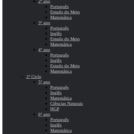
2º ano
Português
Estudo do Meio
Matemática
3º ano
Português
Inglês
Estudo do Meio
Matemática
4º ano
Português
Inglês
Estudo do Meio
Matemática
2º Ciclo
5º ano
Português
Inglês
Matemática
Ciências Naturais
HGP
6º ano
Português
Inglês
Matemática