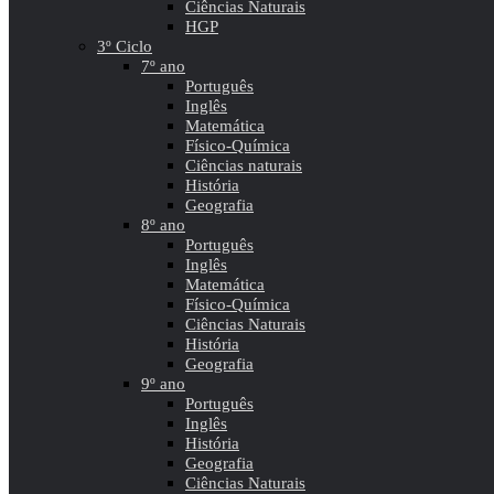
Ciências Naturais
HGP
3º Ciclo
7º ano
Português
Inglês
Matemática
Físico-Química
Ciências naturais
História
Geografia
8º ano
Português
Inglês
Matemática
Físico-Química
Ciências Naturais
História
Geografia
9º ano
Português
Inglês
História
Geografia
Ciências Naturais