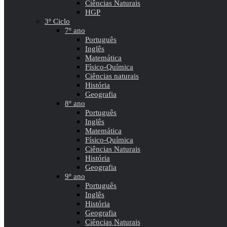
Ciências Naturais
HGP
3º Ciclo
7º ano
Português
Inglês
Matemática
Físico-Química
Ciências naturais
História
Geografia
8º ano
Português
Inglês
Matemática
Físico-Química
Ciências Naturais
História
Geografia
9º ano
Português
Inglês
História
Geografia
Ciências Naturais