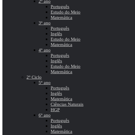
2º ano
Português
Estudo do Meio
Matemática
3º ano
Português
Inglês
Estudo do Meio
Matemática
4º ano
Português
Inglês
Estudo do Meio
Matemática
2º Ciclo
5º ano
Português
Inglês
Matemática
Ciências Naturais
HGP
6º ano
Português
Inglês
Matemática