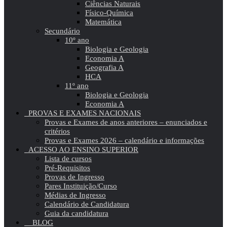
Ciências Naturais
Físico-Química
Matemática
Secundário
10º ano
Biologia e Geologia
Economia A
Geografia A
HCA
11º ano
Biologia e Geologia
Economia A
PROVAS E EXAMES NACIONAIS
Provas e Exames de anos anteriores – enunciados e
critérios
Provas e Exames 2026 – calendário e informações
ACESSO AO ENSINO SUPERIOR
Lista de cursos
Pré-Requisitos
Provas de Ingresso
Pares Instituição/Curso
Médias de Ingresso
Calendário de Candidatura
Guia da candidatura
BLOG