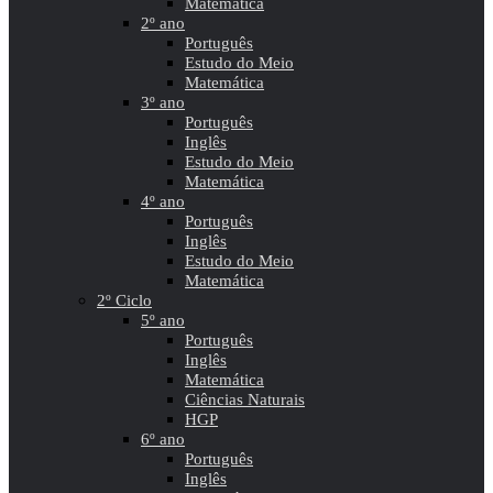
Matemática
2º ano
Português
Estudo do Meio
Matemática
3º ano
Português
Inglês
Estudo do Meio
Matemática
4º ano
Português
Inglês
Estudo do Meio
Matemática
2º Ciclo
5º ano
Português
Inglês
Matemática
Ciências Naturais
HGP
6º ano
Português
Inglês