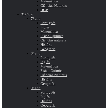
Matemática
Ciências Naturais
HGP
3º Ciclo
7º ano
Português
Inglês
Matemática
Físico-Química
Ciências naturais
História
Geografia
8º ano
Português
Inglês
Matemática
Físico-Química
Ciências Naturais
História
Geografia
9º ano
Português
Inglês
História
Geografia