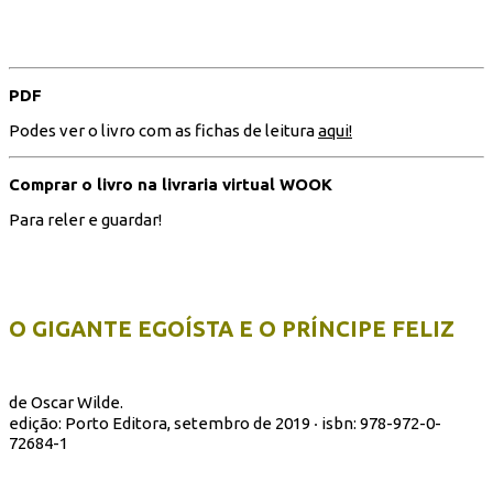
PDF
Podes ver o livro com as fichas de leitura
aqui!
Comprar o livro na livraria virtual WOOK
Para reler e guardar!
O GIGANTE EGOÍSTA E O PRÍNCIPE FELIZ
de Oscar Wilde.
edição: Porto Editora, setembro de 2019 ‧ isbn:
978-972-0-
72684-1