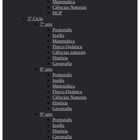
Matemática
Ciências Naturais
HGP
3º Ciclo
7º ano
Português
Inglês
Matemática
Físico-Química
Ciências naturais
História
Geografia
8º ano
Português
Inglês
Matemática
Físico-Química
Ciências Naturais
História
Geografia
9º ano
Português
Inglês
História
Geografia