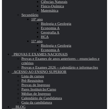
Ciências Naturais
Físico-Química
Matemática
Secundário
10º ano
Biologia e Geologia
Economia A
Geografia A
HCA
11º ano
Biologia e Geologia
Economia A
PROVAS E EXAMES NACIONAIS
Provas e Exames de anos anteriores – enunciados e
critérios
Provas e Exames 2026 – calendário e informações
ACESSO AO ENSINO SUPERIOR
Lista de cursos
Pré-Requisitos
Provas de Ingresso
Pares Instituição/Curso
Médias de Ingresso
Calendário de Candidatura
Guia da candidatura
BLOG