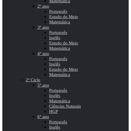
Matemática
2º ano
Português
Estudo do Meio
Matemática
3º ano
Português
Inglês
Estudo do Meio
Matemática
4º ano
Português
Inglês
Estudo do Meio
Matemática
2º Ciclo
5º ano
Português
Inglês
Matemática
Ciências Naturais
HGP
6º ano
Português
Inglês