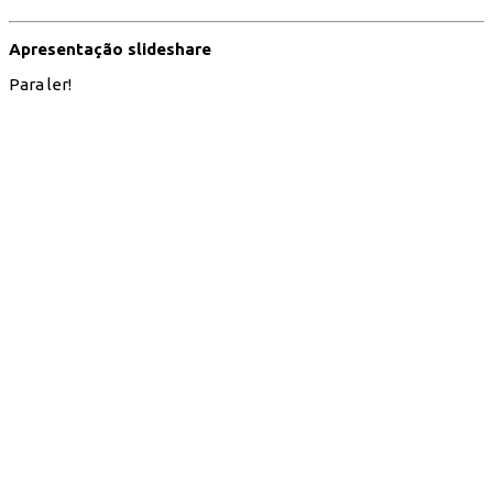
Apresentação slideshare
Para ler!