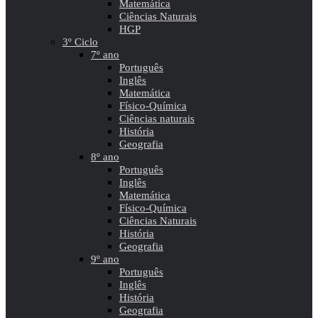
Matemática
Ciências Naturais
HGP
3º Ciclo
7º ano
Português
Inglês
Matemática
Físico-Química
Ciências naturais
História
Geografia
8º ano
Português
Inglês
Matemática
Físico-Química
Ciências Naturais
História
Geografia
9º ano
Português
Inglês
História
Geografia