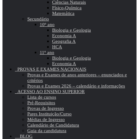
Ciências Naturais
Físico-Química
Matemática
Secundário
10º ano
Biologia e Geologia
Economia A
Geografia A
HCA
11º ano
Biologia e Geologia
Economia A
PROVAS E EXAMES NACIONAIS
Provas e Exames de anos anteriores – enunciados e
critérios
Provas e Exames 2026 – calendário e informações
ACESSO AO ENSINO SUPERIOR
Lista de cursos
Pré-Requisitos
Provas de Ingresso
Pares Instituição/Curso
Médias de Ingresso
Calendário de Candidatura
Guia da candidatura
BLOG