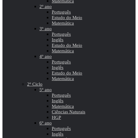
Matemática
2º ano
Português
Estudo do Meio
Matemática
3º ano
Português
Inglês
Estudo do Meio
Matemática
4º ano
Português
Inglês
Estudo do Meio
Matemática
2º Ciclo
5º ano
Português
Inglês
Matemática
Ciências Naturais
HGP
6º ano
Português
Inglês