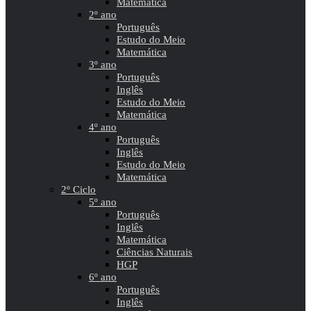
Matemática
2º ano
Português
Estudo do Meio
Matemática
3º ano
Português
Inglês
Estudo do Meio
Matemática
4º ano
Português
Inglês
Estudo do Meio
Matemática
2º Ciclo
5º ano
Português
Inglês
Matemática
Ciências Naturais
HGP
6º ano
Português
Inglês