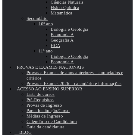
Ciências Naturais
Físico-Química
Matemática
Secundário
10º ano
Biologia e Geologia
Economia A
Geografia A
HCA
11º ano
Biologia e Geologia
Economia A
PROVAS E EXAMES NACIONAIS
Provas e Exames de anos anteriores – enunciados e
critérios
Provas e Exames 2026 – calendário e informações
ACESSO AO ENSINO SUPERIOR
Lista de cursos
Pré-Requisitos
Provas de Ingresso
Pares Instituição/Curso
Médias de Ingresso
Calendário de Candidatura
Guia da candidatura
BLOG