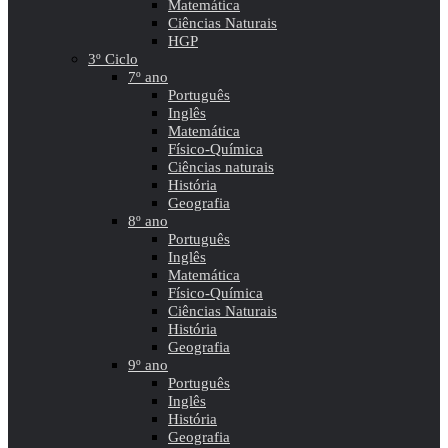
Matemática
Ciências Naturais
HGP
3º Ciclo
7º ano
Português
Inglês
Matemática
Físico-Química
Ciências naturais
História
Geografia
8º ano
Português
Inglês
Matemática
Físico-Química
Ciências Naturais
História
Geografia
9º ano
Português
Inglês
História
Geografia