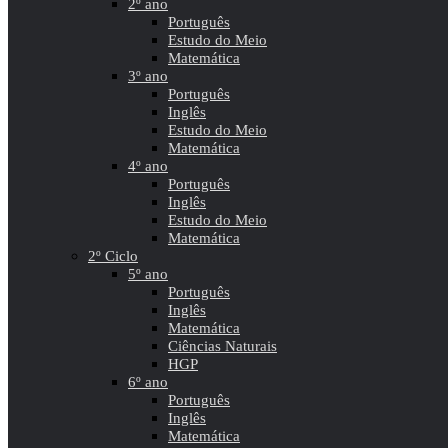
2º ano
Português
Estudo do Meio
Matemática
3º ano
Português
Inglês
Estudo do Meio
Matemática
4º ano
Português
Inglês
Estudo do Meio
Matemática
2º Ciclo
5º ano
Português
Inglês
Matemática
Ciências Naturais
HGP
6º ano
Português
Inglês
Matemática