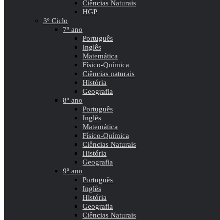
Ciências Naturais
HGP
3º Ciclo
7º ano
Português
Inglês
Matemática
Físico-Química
Ciências naturais
História
Geografia
8º ano
Português
Inglês
Matemática
Físico-Química
Ciências Naturais
História
Geografia
9º ano
Português
Inglês
História
Geografia
Ciências Naturais