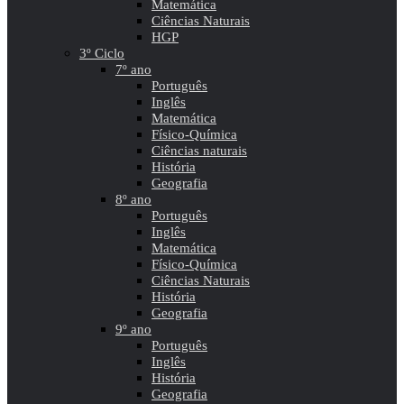
Matemática
Ciências Naturais
HGP
3º Ciclo
7º ano
Português
Inglês
Matemática
Físico-Química
Ciências naturais
História
Geografia
8º ano
Português
Inglês
Matemática
Físico-Química
Ciências Naturais
História
Geografia
9º ano
Português
Inglês
História
Geografia