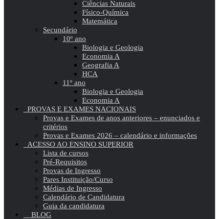
Ciências Naturais
Físico-Química
Matemática
Secundário
10º ano
Biologia e Geologia
Economia A
Geografia A
HCA
11º ano
Biologia e Geologia
Economia A
PROVAS E EXAMES NACIONAIS
Provas e Exames de anos anteriores – enunciados e
critérios
Provas e Exames 2026 – calendário e informações
ACESSO AO ENSINO SUPERIOR
Lista de cursos
Pré-Requisitos
Provas de Ingresso
Pares Instituição/Curso
Médias de Ingresso
Calendário de Candidatura
Guia da candidatura
BLOG