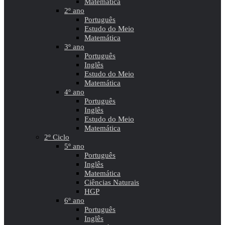
Matemática
2º ano
Português
Estudo do Meio
Matemática
3º ano
Português
Inglês
Estudo do Meio
Matemática
4º ano
Português
Inglês
Estudo do Meio
Matemática
2º Ciclo
5º ano
Português
Inglês
Matemática
Ciências Naturais
HGP
6º ano
Português
Inglês