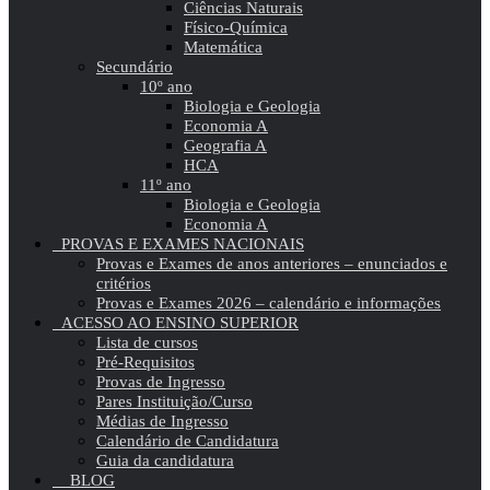
Ciências Naturais
Físico-Química
Matemática
Secundário
10º ano
Biologia e Geologia
Economia A
Geografia A
HCA
11º ano
Biologia e Geologia
Economia A
PROVAS E EXAMES NACIONAIS
Provas e Exames de anos anteriores – enunciados e
critérios
Provas e Exames 2026 – calendário e informações
ACESSO AO ENSINO SUPERIOR
Lista de cursos
Pré-Requisitos
Provas de Ingresso
Pares Instituição/Curso
Médias de Ingresso
Calendário de Candidatura
Guia da candidatura
BLOG