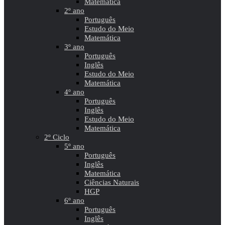
Matemática
2º ano
Português
Estudo do Meio
Matemática
3º ano
Português
Inglês
Estudo do Meio
Matemática
4º ano
Português
Inglês
Estudo do Meio
Matemática
2º Ciclo
5º ano
Português
Inglês
Matemática
Ciências Naturais
HGP
6º ano
Português
Inglês