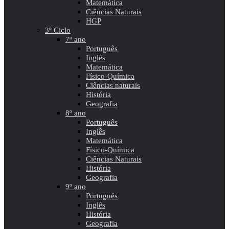
Matemática
Ciências Naturais
HGP
3º Ciclo
7º ano
Português
Inglês
Matemática
Físico-Química
Ciências naturais
História
Geografia
8º ano
Português
Inglês
Matemática
Físico-Química
Ciências Naturais
História
Geografia
9º ano
Português
Inglês
História
Geografia