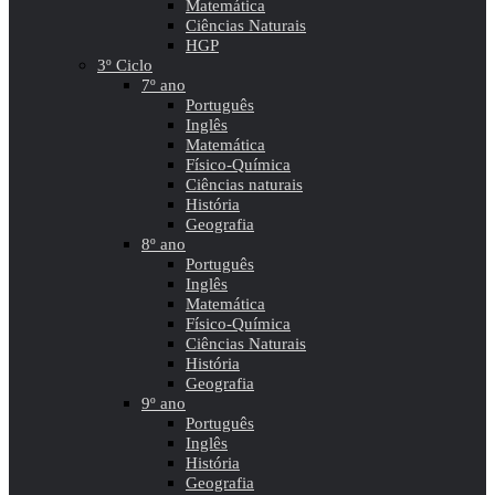
Matemática
Ciências Naturais
HGP
3º Ciclo
7º ano
Português
Inglês
Matemática
Físico-Química
Ciências naturais
História
Geografia
8º ano
Português
Inglês
Matemática
Físico-Química
Ciências Naturais
História
Geografia
9º ano
Português
Inglês
História
Geografia