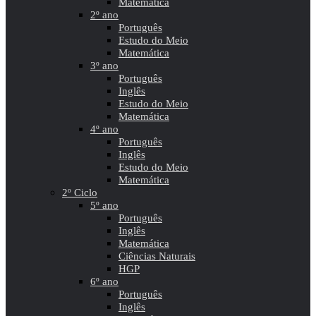
Matemática
2º ano
Português
Estudo do Meio
Matemática
3º ano
Português
Inglês
Estudo do Meio
Matemática
4º ano
Português
Inglês
Estudo do Meio
Matemática
2º Ciclo
5º ano
Português
Inglês
Matemática
Ciências Naturais
HGP
6º ano
Português
Inglês