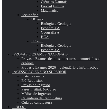
Ciências Naturais
Físico-Química
Matemática
Secundário
10º ano
Biologia e Geologia
Economia A
Geografia A
HCA
11º ano
Biologia e Geologia
Economia A
PROVAS E EXAMES NACIONAIS
Provas e Exames de anos anteriores – enunciados e
critérios
Provas e Exames 2026 – calendário e informações
ACESSO AO ENSINO SUPERIOR
Lista de cursos
Pré-Requisitos
Provas de Ingresso
Pares Instituição/Curso
Médias de Ingresso
Calendário de Candidatura
Guia da candidatura
BLOG