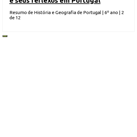
e seus reflexos em Portugal
Resumo de História e Geografia de Portugal | 6º ano | 2
de 12