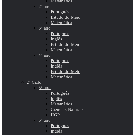
Matemática
2º ano
Português
Estudo do Meio
Matemática
3º ano
Português
Inglês
Estudo do Meio
Matemática
4º ano
Português
Inglês
Estudo do Meio
Matemática
2º Ciclo
5º ano
Português
Inglês
Matemática
Ciências Naturais
HGP
6º ano
Português
Inglês