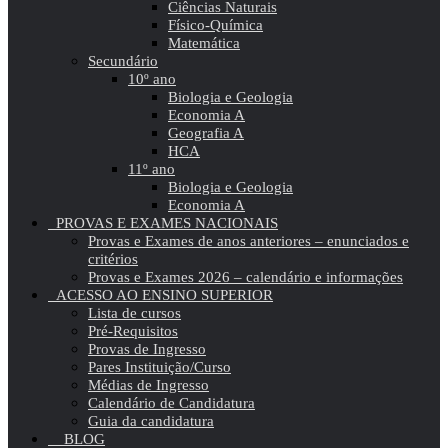
Ciências Naturais
Físico-Química
Matemática
Secundário
10º ano
Biologia e Geologia
Economia A
Geografia A
HCA
11º ano
Biologia e Geologia
Economia A
PROVAS E EXAMES NACIONAIS
Provas e Exames de anos anteriores – enunciados e
critérios
Provas e Exames 2026 – calendário e informações
ACESSO AO ENSINO SUPERIOR
Lista de cursos
Pré-Requisitos
Provas de Ingresso
Pares Instituição/Curso
Médias de Ingresso
Calendário de Candidatura
Guia da candidatura
BLOG