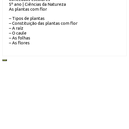
5º ano | Ciências da Natureza
As plantas com flor
– Tipos de plantas
– Constituição das plantas com flor
– A raíz
– O caule
– As folhas
– As flores