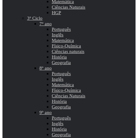
Matemática
Ciências Naturais
HGP
3º Ciclo
7º ano
Português
Inglês
Matemática
Físico-Química
Ciências naturais
História
Geografia
8º ano
Português
Inglês
Matemática
Físico-Química
Ciências Naturais
História
Geografia
9º ano
Português
Inglês
História
Geografia