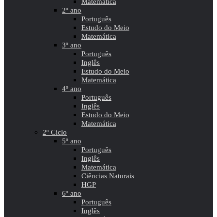
Matemática
2º ano
Português
Estudo do Meio
Matemática
3º ano
Português
Inglês
Estudo do Meio
Matemática
4º ano
Português
Inglês
Estudo do Meio
Matemática
2º Ciclo
5º ano
Português
Inglês
Matemática
Ciências Naturais
HGP
6º ano
Português
Inglês