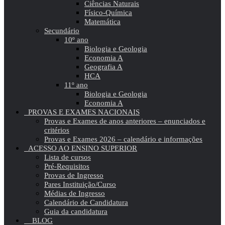
Ciências Naturais
Físico-Química
Matemática
Secundário
10º ano
Biologia e Geologia
Economia A
Geografia A
HCA
11º ano
Biologia e Geologia
Economia A
PROVAS E EXAMES NACIONAIS
Provas e Exames de anos anteriores – enunciados e
critérios
Provas e Exames 2026 – calendário e informações
ACESSO AO ENSINO SUPERIOR
Lista de cursos
Pré-Requisitos
Provas de Ingresso
Pares Instituição/Curso
Médias de Ingresso
Calendário de Candidatura
Guia da candidatura
BLOG