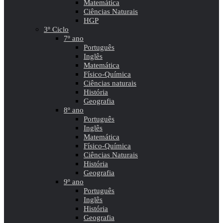
Matemática
Ciências Naturais
HGP
3º Ciclo
7º ano
Português
Inglês
Matemática
Físico-Química
Ciências naturais
História
Geografia
8º ano
Português
Inglês
Matemática
Físico-Química
Ciências Naturais
História
Geografia
9º ano
Português
Inglês
História
Geografia