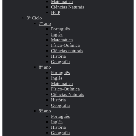
Matemática
Ciências Naturais
HGP
3º Ciclo
7º ano
Português
Inglês
Matemática
Físico-Química
Ciências naturais
História
Geografia
8º ano
Português
Inglês
Matemática
Físico-Química
Ciências Naturais
História
Geografia
9º ano
Português
Inglês
História
Geografia