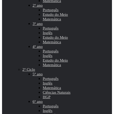
Matemática
2º ano
Português
Estudo do Meio
Matemática
3º ano
Português
Inglês
Estudo do Meio
Matemática
4º ano
Português
Inglês
Estudo do Meio
Matemática
2º Ciclo
5º ano
Português
Inglês
Matemática
Ciências Naturais
HGP
6º ano
Português
Inglês