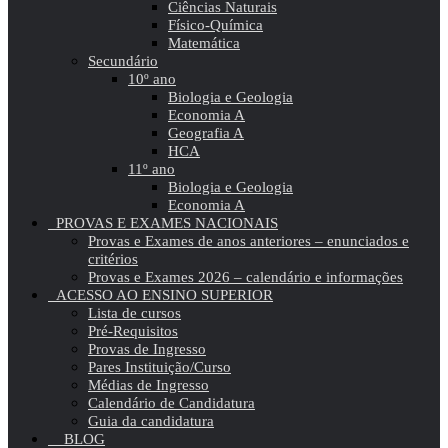
Ciências Naturais
Físico-Química
Matemática
Secundário
10º ano
Biologia e Geologia
Economia A
Geografia A
HCA
11º ano
Biologia e Geologia
Economia A
PROVAS E EXAMES NACIONAIS
Provas e Exames de anos anteriores – enunciados e
critérios
Provas e Exames 2026 – calendário e informações
ACESSO AO ENSINO SUPERIOR
Lista de cursos
Pré-Requisitos
Provas de Ingresso
Pares Instituição/Curso
Médias de Ingresso
Calendário de Candidatura
Guia da candidatura
BLOG