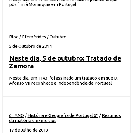
pôs fim à Monarquia em Portugal
Blog
/
Efemérides
/
Outubro
5 de Outubro de 2014
Neste dia, 5 de outubro: Tratado de
Zamora
Neste dia, em 1143, foi assinado um tratado em que D.
Afonso VII reconhece a independência de Portugal
6º ANO
/
História e Geografia de Portugal 6º
/
Resumos
da matéria e exercícios
17 de Julho de 2013