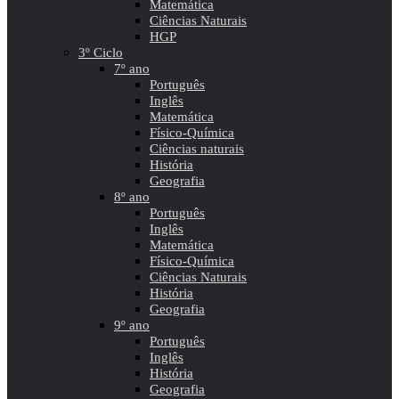
Matemática
Ciências Naturais
HGP
3º Ciclo
7º ano
Português
Inglês
Matemática
Físico-Química
Ciências naturais
História
Geografia
8º ano
Português
Inglês
Matemática
Físico-Química
Ciências Naturais
História
Geografia
9º ano
Português
Inglês
História
Geografia