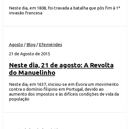
Neste dia, em 1808, foi travada a batalha que pôs fim à 1ª
invasão francesa
Agosto
/
Blog
/
Efemérides
21 de Agosto de 2015
Neste dia, 21 de agosto: A Revolta
do Manuelinho
Neste dia, em 1637, iniciou-se em Évora um movimento
contra o domínio filipino em Portugal, devido ao
aumento dos impostos e às difíceis condições de vida da
população