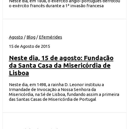
Neste dia, em 1808, o exército anglo-português derrotou
o exército francês durante a 1ª invasão francesa
Agosto
/
Blog
/
Efemérides
15 de Agosto de 2015
Neste dia, 15 de agosto: Fundação
da Santa Casa da Misericórdia de
Lisboa
Neste dia, em 1498, a rainha D. Leonor instituiu a
Irmandade de Invocação a Nossa Senhora da
Misericórdia, na Sé de Lisboa, fundando assim a primeira
das Santas Casas de Misericórdia de Portugal