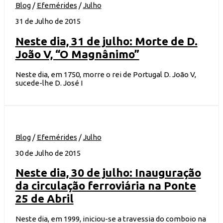
Blog
/
Efemérides
/
Julho
31 de Julho de 2015
Neste dia, 31 de julho: Morte de D.
João V, “O Magnânimo”
Neste dia, em 1750, morre o rei de Portugal D. João V,
sucede-lhe D. José I
Blog
/
Efemérides
/
Julho
30 de Julho de 2015
Neste dia, 30 de julho: Inauguração
da circulação ferroviária na Ponte
25 de Abril
Neste dia, em 1999, iniciou-se a travessia do comboio na