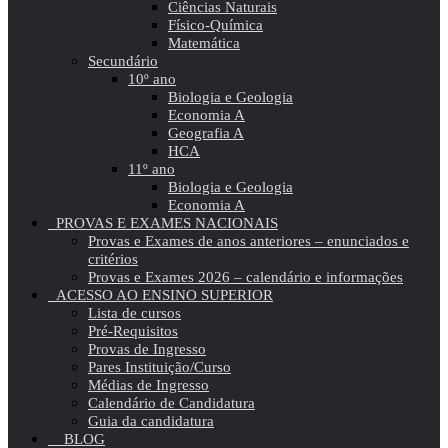
Ciências Naturais
Físico-Química
Matemática
Secundário
10º ano
Biologia e Geologia
Economia A
Geografia A
HCA
11º ano
Biologia e Geologia
Economia A
PROVAS E EXAMES NACIONAIS
Provas e Exames de anos anteriores – enunciados e
critérios
Provas e Exames 2026 – calendário e informações
ACESSO AO ENSINO SUPERIOR
Lista de cursos
Pré-Requisitos
Provas de Ingresso
Pares Instituição/Curso
Médias de Ingresso
Calendário de Candidatura
Guia da candidatura
BLOG