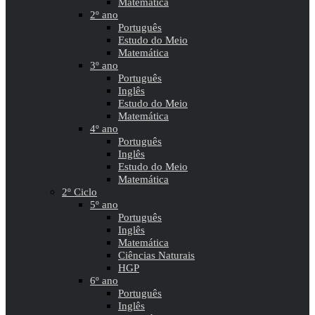
Matemática
2º ano
Português
Estudo do Meio
Matemática
3º ano
Português
Inglês
Estudo do Meio
Matemática
4º ano
Português
Inglês
Estudo do Meio
Matemática
2º Ciclo
5º ano
Português
Inglês
Matemática
Ciências Naturais
HGP
6º ano
Português
Inglês