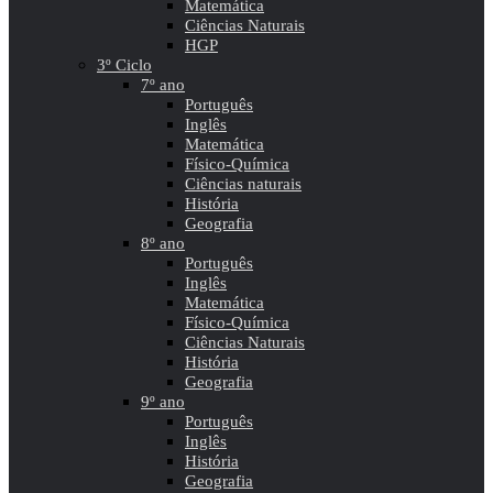
Matemática
Ciências Naturais
HGP
3º Ciclo
7º ano
Português
Inglês
Matemática
Físico-Química
Ciências naturais
História
Geografia
8º ano
Português
Inglês
Matemática
Físico-Química
Ciências Naturais
História
Geografia
9º ano
Português
Inglês
História
Geografia