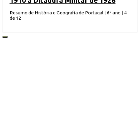
1910 à Ditadura Militar de 1926
Resumo de História e Geografia de Portugal | 6º ano | 4
de 12