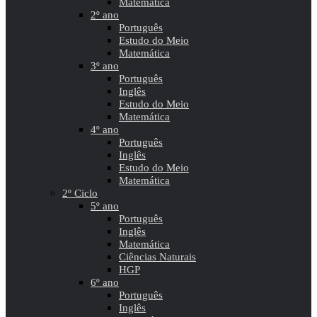
Matemática
2º ano
Português
Estudo do Meio
Matemática
3º ano
Português
Inglês
Estudo do Meio
Matemática
4º ano
Português
Inglês
Estudo do Meio
Matemática
2º Ciclo
5º ano
Português
Inglês
Matemática
Ciências Naturais
HGP
6º ano
Português
Inglês