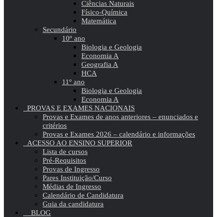
Ciências Naturais
Físico-Química
Matemática
Secundário
10º ano
Biologia e Geologia
Economia A
Geografia A
HCA
11º ano
Biologia e Geologia
Economia A
PROVAS E EXAMES NACIONAIS
Provas e Exames de anos anteriores – enunciados e
critérios
Provas e Exames 2026 – calendário e informações
ACESSO AO ENSINO SUPERIOR
Lista de cursos
Pré-Requisitos
Provas de Ingresso
Pares Instituição/Curso
Médias de Ingresso
Calendário de Candidatura
Guia da candidatura
BLOG