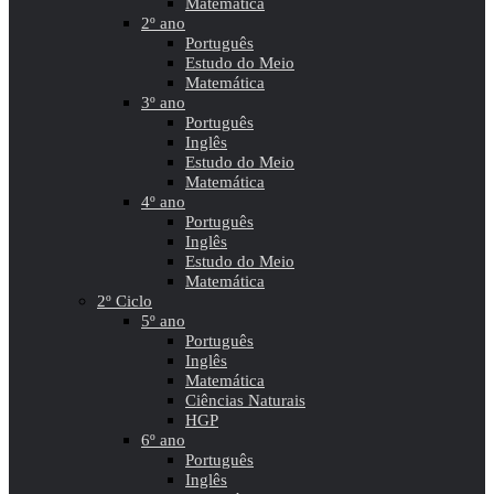
Matemática
2º ano
Português
Estudo do Meio
Matemática
3º ano
Português
Inglês
Estudo do Meio
Matemática
4º ano
Português
Inglês
Estudo do Meio
Matemática
2º Ciclo
5º ano
Português
Inglês
Matemática
Ciências Naturais
HGP
6º ano
Português
Inglês