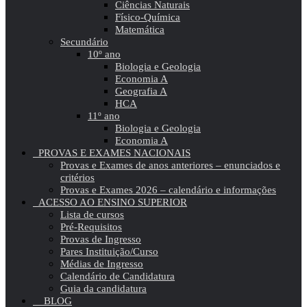
Ciências Naturais
Físico-Química
Matemática
Secundário
10º ano
Biologia e Geologia
Economia A
Geografia A
HCA
11º ano
Biologia e Geologia
Economia A
PROVAS E EXAMES NACIONAIS
Provas e Exames de anos anteriores – enunciados e
critérios
Provas e Exames 2026 – calendário e informações
ACESSO AO ENSINO SUPERIOR
Lista de cursos
Pré-Requisitos
Provas de Ingresso
Pares Instituição/Curso
Médias de Ingresso
Calendário de Candidatura
Guia da candidatura
BLOG