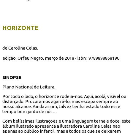
HORIZONTE
de Carolina Celas.
edição: Orfeu Negro, março de 2018 ‧ isbn:
9789898868190
SINOPSE
Plano Nacional de Leitura.
Por todo o lado, o horizonte rodeia-nos. Aqui, acolá, visível ou
disfarçado. Procuramos agarrá-lo, mas escapa sempre ao
nosso alcance. Ainda assim, talvez tenha estado todo esse
tempo bem junto de nós…
Com belíssimas ilustrações e uma linguagem terna e doce, este
álbum ilustrado apresenta a ilustradora Carolina Celas não
apenas ao público infantil, mas a todos os que se deixarem