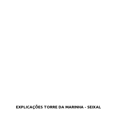
EXPLICAÇÕES TORRE DA MARINHA - SEIXAL