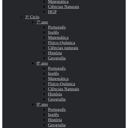
Matemática
Ciências Naturais
HGP
3º Ciclo
7º ano
Português
Inglês
Matemática
Físico-Química
Ciências naturais
História
Geografia
8º ano
Português
Inglês
Matemática
Físico-Química
Ciências Naturais
História
Geografia
9º ano
Português
Inglês
História
Geografia