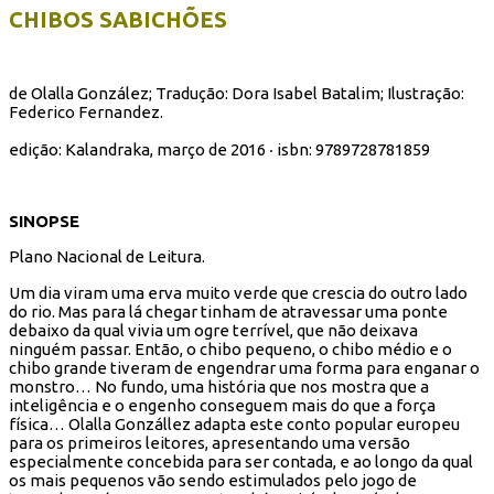
CHIBOS SABICHÕES
de Olalla González; Tradução: Dora Isabel Batalim; Ilustração:
Federico Fernandez.
edição: Kalandraka, março de 2016 ‧ isbn:
9789728781859
SINOPSE
Plano Nacional de Leitura.
Um dia viram uma erva muito verde que crescia do outro lado
do rio. Mas para lá chegar tinham de atravessar uma ponte
debaixo da qual vivia um ogre terrível, que não deixava
ninguém passar. Então, o chibo pequeno, o chibo médio e o
chibo grande tiveram de engendrar uma forma para enganar o
monstro… No fundo, uma história que nos mostra que a
inteligência e o engenho conseguem mais do que a força
física… Olalla Gonzállez adapta este conto popular europeu
para os primeiros leitores, apresentando uma versão
especialmente concebida para ser contada, e ao longo da qual
os mais pequenos vão sendo estimulados pelo jogo de