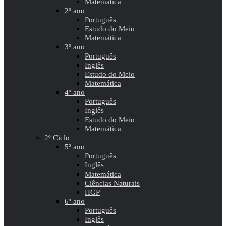
Matemática
2º ano
Português
Estudo do Meio
Matemática
3º ano
Português
Inglês
Estudo do Meio
Matemática
4º ano
Português
Inglês
Estudo do Meio
Matemática
2º Ciclo
5º ano
Português
Inglês
Matemática
Ciências Naturais
HGP
6º ano
Português
Inglês