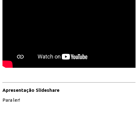
Apresentação Slideshare
Para ler!