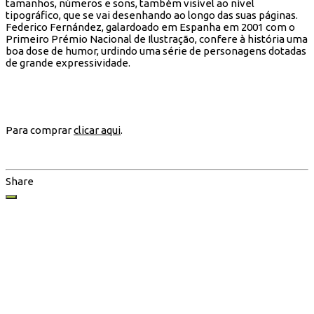
tamanhos, números e sons, também visível ao nível
tipográfico, que se vai desenhando ao longo das suas páginas.
Federico Fernández, galardoado em Espanha em 2001 com o
Primeiro Prémio Nacional de Ilustração, confere à história uma
boa dose de humor, urdindo uma série de personagens dotadas
de grande expressividade.
Para comprar
clicar aqui
.
Share