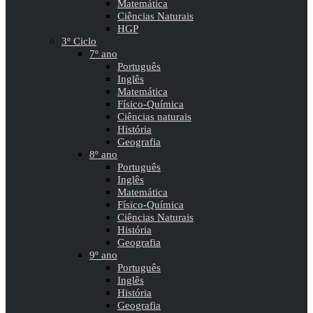
Matemática
Ciências Naturais
HGP
3º Ciclo
7º ano
Português
Inglês
Matemática
Físico-Química
Ciências naturais
História
Geografia
8º ano
Português
Inglês
Matemática
Físico-Química
Ciências Naturais
História
Geografia
9º ano
Português
Inglês
História
Geografia