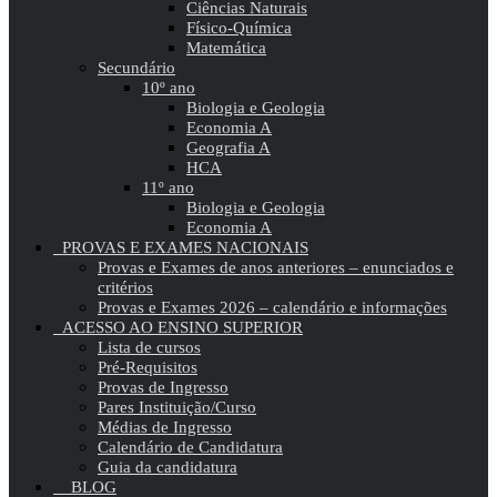
Ciências Naturais
Físico-Química
Matemática
Secundário
10º ano
Biologia e Geologia
Economia A
Geografia A
HCA
11º ano
Biologia e Geologia
Economia A
PROVAS E EXAMES NACIONAIS
Provas e Exames de anos anteriores – enunciados e
critérios
Provas e Exames 2026 – calendário e informações
ACESSO AO ENSINO SUPERIOR
Lista de cursos
Pré-Requisitos
Provas de Ingresso
Pares Instituição/Curso
Médias de Ingresso
Calendário de Candidatura
Guia da candidatura
BLOG