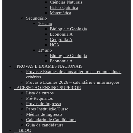
Ciências Naturais
Físico-Química
Matemática
Secundário
10º ano
Biologia e Geologia
Economia A
Geografia A
HCA
11º ano
Biologia e Geologia
Economia A
PROVAS E EXAMES NACIONAIS
Provas e Exames de anos anteriores – enunciados e
critérios
Provas e Exames 2026 – calendário e informações
ACESSO AO ENSINO SUPERIOR
Lista de cursos
Pré-Requisitos
Provas de Ingresso
Pares Instituição/Curso
Médias de Ingresso
Calendário de Candidatura
Guia da candidatura
BLOG