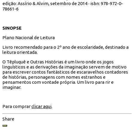
edição: Assírio & Alvim, setembro de 2014 ‧ isbn:
978-972-0-
78661-6
SINOPSE
Plano Nacional de Leitura
Livro recomendado para o 2º ano de escolaridade, destinado a
leitura orientada.
O Têpluquê e Outras Histórias é um livro onde os jogos
linguísticos e as derivações da imaginação servem de motivo
para escrever contos fantásticos de escaravelhos contadores
de histórias, personagens com nomes estranhos e
pensamentos com vontade própria. Um livro para rir e
imaginar.
Para comprar
clicar aqui
.
Share