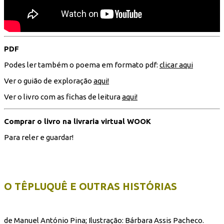
PDF
Podes ler também o poema em formato pdf:
clicar aqui
Ver o guião de exploração
aqui!
Ver o livro com as fichas de leitura
aqui!
Comprar o livro na livraria virtual WOOK
Para reler e guardar!
O TÊPLUQUÊ E OUTRAS HISTÓRIAS
de Manuel António Pina; Ilustração: Bárbara Assis Pacheco.