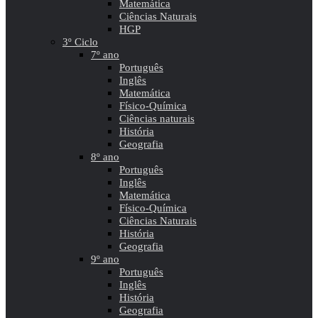
Matemática
Ciências Naturais
HGP
3º Ciclo
7º ano
Português
Inglês
Matemática
Físico-Química
Ciências naturais
História
Geografia
8º ano
Português
Inglês
Matemática
Físico-Química
Ciências Naturais
História
Geografia
9º ano
Português
Inglês
História
Geografia