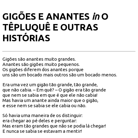
GIGÕES E ANANTES
in
O
TÊPLUQUÊ E OUTRAS
HISTÓRIAS
Gigões são anantes muito grandes.
Anantes são gigões muito pequenos.
Os gigões diferem dos anantes porque
uns são um bocado mais outros são um bocado menos.
Era uma vez um gigão tão grande, tão grande,
que não cabia. – Em quê? – O gigão era tão grande
que nem se sabia em que é que ele não cabia!
Mas havia um anante ainda maior que o gigão,
e esse nem se sabia se ele cabia ou não.
Só havia uma maneira de os distinguir:
era chegar ao pé deles e perguntar:
Mas eram tão grandes que não se podia lá chegar!
E nunca se sabia se estavam a mentir!