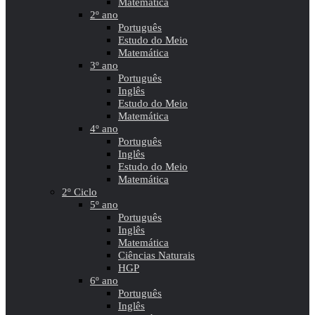
Matemática
2º ano
Português
Estudo do Meio
Matemática
3º ano
Português
Inglês
Estudo do Meio
Matemática
4º ano
Português
Inglês
Estudo do Meio
Matemática
2º Ciclo
5º ano
Português
Inglês
Matemática
Ciências Naturais
HGP
6º ano
Português
Inglês