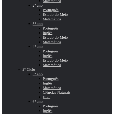
Matemática
2º ano
Português
Estudo do Meio
Matemática
3º ano
Português
Inglês
Estudo do Meio
Matemática
4º ano
Português
Inglês
Estudo do Meio
Matemática
2º Ciclo
5º ano
Português
Inglês
Matemática
Ciências Naturais
HGP
6º ano
Português
Inglês