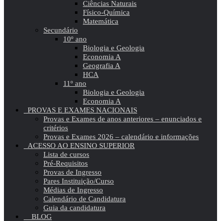
Ciências Naturais
Físico-Química
Matemática
Secundário
10º ano
Biologia e Geologia
Economia A
Geografia A
HCA
11º ano
Biologia e Geologia
Economia A
PROVAS E EXAMES NACIONAIS
Provas e Exames de anos anteriores – enunciados e
critérios
Provas e Exames 2026 – calendário e informações
ACESSO AO ENSINO SUPERIOR
Lista de cursos
Pré-Requisitos
Provas de Ingresso
Pares Instituição/Curso
Médias de Ingresso
Calendário de Candidatura
Guia da candidatura
BLOG