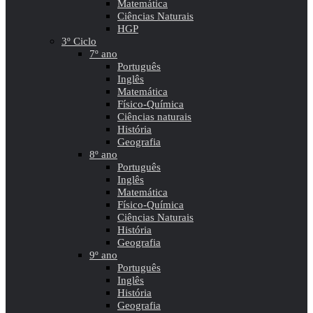
Matemática
Ciências Naturais
HGP
3º Ciclo
7º ano
Português
Inglês
Matemática
Físico-Química
Ciências naturais
História
Geografia
8º ano
Português
Inglês
Matemática
Físico-Química
Ciências Naturais
História
Geografia
9º ano
Português
Inglês
História
Geografia