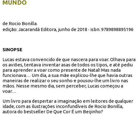
MUNDO
de Rocio Bonilla.
edição: Jacarandá Editora, junho de 2018 ‧ isbn:
9789898895196
SINOPSE
Lucas estava convencido de que nascera para voar. Olhava para
os aviões, tentava inventar asas de todos os tipos, e até pediu
para aprender a voar como presente de Natal! Mas nada
funcionava… Um dia, a sua mãe explicou-lhe que havia outras
maneiras de realizar o seu sonho e pousou-lhe um livro nas
mãos. Nesse mesmo dia, sem perceber, Lucas começou a
voar…
Um livro para despertar a imaginação em leitores de qualquer
idade, com as ilustrações inconfundíveis de Rocio Bonilla,
autora do bestseller De Que Cor É um Beijinho?