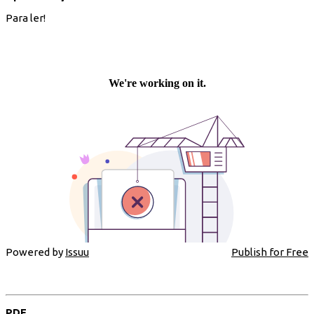
Para ler!
Powered by
Issuu
Publish for Free
PDF