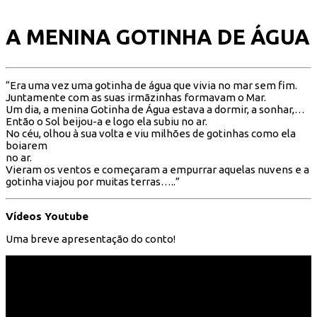
A MENINA GOTINHA DE ÁGUA
“Era uma vez uma gotinha de água que vivia no mar sem fim.
Juntamente com as suas irmãzinhas formavam o Mar.
Um dia, a menina Gotinha de Água estava a dormir, a sonhar,…
Então o Sol beijou-a e logo ela subiu no ar.
No céu, olhou à sua volta e viu milhões de gotinhas como ela
boiarem
no ar.
Vieram os ventos e começaram a empurrar aquelas nuvens e a
gotinha viajou por muitas terras…..”
Vídeos Youtube
Uma breve apresentação do conto!