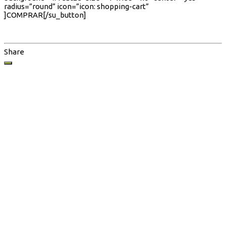
radius=”round” icon=”icon: shopping-cart”
]COMPRAR[/su_button]
Share