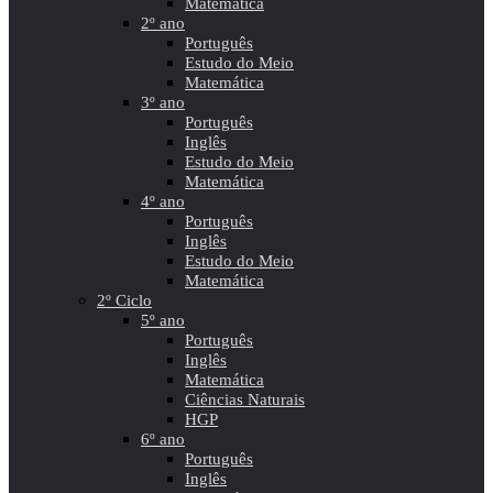
Matemática
2º ano
Português
Estudo do Meio
Matemática
3º ano
Português
Inglês
Estudo do Meio
Matemática
4º ano
Português
Inglês
Estudo do Meio
Matemática
2º Ciclo
5º ano
Português
Inglês
Matemática
Ciências Naturais
HGP
6º ano
Português
Inglês