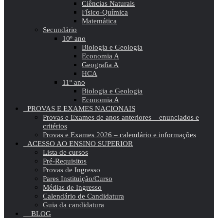
Ciências Naturais
Físico-Química
Matemática
Secundário
10º ano
Biologia e Geologia
Economia A
Geografia A
HCA
11º ano
Biologia e Geologia
Economia A
PROVAS E EXAMES NACIONAIS
Provas e Exames de anos anteriores – enunciados e
critérios
Provas e Exames 2026 – calendário e informações
ACESSO AO ENSINO SUPERIOR
Lista de cursos
Pré-Requisitos
Provas de Ingresso
Pares Instituição/Curso
Médias de Ingresso
Calendário de Candidatura
Guia da candidatura
BLOG