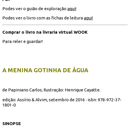
Podes ver o guião de exploração
aqui!
Podes ver o livro com as fichas de leitura
aqui!
Comprar o livro na livraria virtual WOOK
Para reler e guardar!
A MENINA GOTINHA DE ÁGUA
de Papiniano Carlos; Ilustração: Henrique Cayatte.
edição: Assírio & Alvim, setembro de 2016 ‧ isbn:
978-972-37-
1801-0
SINOPSE