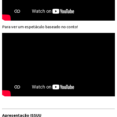
Para ver um espetáculo baseado no conto!
Apresentação ISSUU