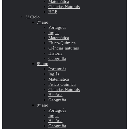
Matemática
Ciências Naturais
HGP
3º Ciclo
7º ano
Português
Inglês
Matemática
Físico-Química
Ciências naturais
História
Geografia
8º ano
Português
Inglês
Matemática
Físico-Química
Ciências Naturais
História
Geografia
9º ano
Português
Inglês
História
Geografia