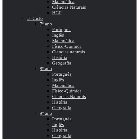
Matemática
Ciências Naturais
HGP
3º Ciclo
7º ano
Português
Inglês
Matemática
Físico-Química
Ciências naturais
História
Geografia
8º ano
Português
Inglês
Matemática
Físico-Química
Ciências Naturais
História
Geografia
9º ano
Português
Inglês
História
Geografia