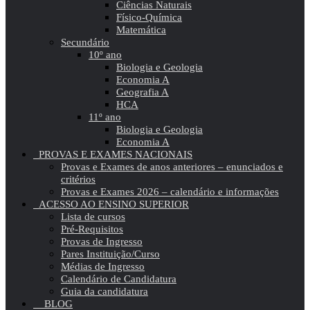
Ciências Naturais
Físico-Química
Matemática
Secundário
10º ano
Biologia e Geologia
Economia A
Geografia A
HCA
11º ano
Biologia e Geologia
Economia A
PROVAS E EXAMES NACIONAIS
Provas e Exames de anos anteriores – enunciados e
critérios
Provas e Exames 2026 – calendário e informações
ACESSO AO ENSINO SUPERIOR
Lista de cursos
Pré-Requisitos
Provas de Ingresso
Pares Instituição/Curso
Médias de Ingresso
Calendário de Candidatura
Guia da candidatura
BLOG