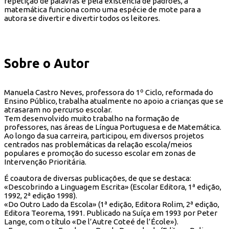
repetição de palavras e pela existência de padrões, a
matemática funciona como uma espécie de mote para a
autora se divertir e divertir todos os leitores.
Sobre o Autor
Manuela Castro Neves, professora do 1º Ciclo, reformada do
Ensino Público, trabalha atualmente no apoio a crianças que se
atrasaram no percurso escolar.
Tem desenvolvido muito trabalho na formação de
professores, nas áreas de Língua Portuguesa e de Matemática.
Ao longo da sua carreira, participou, em diversos projetos
centrados nas problemáticas da relação escola/meios
populares e promoção do sucesso escolar em zonas de
Intervenção Prioritária.
É coautora de diversas publicações, de que se destaca:
«Descobrindo a Linguagem Escrita» (Escolar Editora, 1ª edição,
1992, 2ª edição 1998).
«Do Outro Lado da Escola» (1ª edição, Editora Rolim, 2ª edição,
Editora Teorema, 1991. Publicado na Suíça em 1993 por Peter
Lange, com o título «De l’Autre Coteé de l’École»).