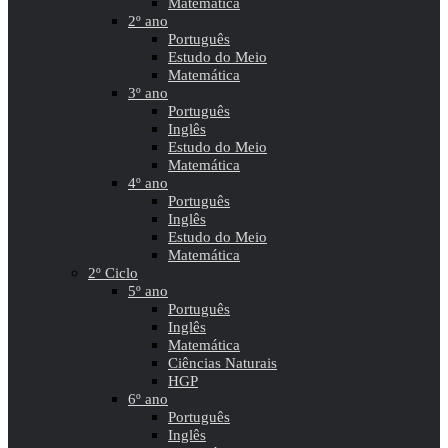
Matemática
2º ano
Português
Estudo do Meio
Matemática
3º ano
Português
Inglês
Estudo do Meio
Matemática
4º ano
Português
Inglês
Estudo do Meio
Matemática
2º Ciclo
5º ano
Português
Inglês
Matemática
Ciências Naturais
HGP
6º ano
Português
Inglês