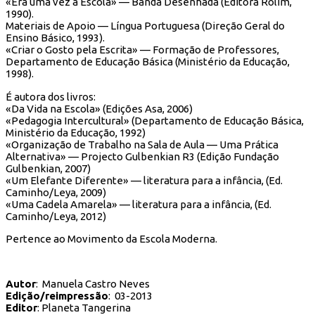
«Era uma vez a Escola» — Banda Desenhada (Editora Rolim,
1990).
Materiais de Apoio — Língua Portuguesa (Direção Geral do
Ensino Básico, 1993).
«Criar o Gosto pela Escrita» — Formação de Professores,
Departamento de Educação Básica (Ministério da Educação,
1998).
É autora dos livros:
«Da Vida na Escola» (Edições Asa, 2006)
«Pedagogia Intercultural» (Departamento de Educação Básica,
Ministério da Educação, 1992)
«Organização de Trabalho na Sala de Aula — Uma Prática
Alternativa» — Projecto Gulbenkian R3 (Edição Fundação
Gulbenkian, 2007)
«Um Elefante Diferente» — literatura para a infância, (Ed.
Caminho/Leya, 2009)
«Uma Cadela Amarela» — literatura para a infância, (Ed.
Caminho/Leya, 2012)
Pertence ao Movimento da Escola Moderna.
Autor
: Manuela Castro Neves
Edição/reimpressão
: 03-2013
Editor
: Planeta Tangerina