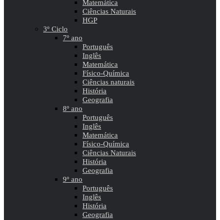
Matemática
Ciências Naturais
HGP
3º Ciclo
7º ano
Português
Inglês
Matemática
Físico-Química
Ciências naturais
História
Geografia
8º ano
Português
Inglês
Matemática
Físico-Química
Ciências Naturais
História
Geografia
9º ano
Português
Inglês
História
Geografia