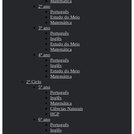
Matemática
2º ano
Português
Estudo do Meio
Matemática
3º ano
Português
Inglês
Estudo do Meio
Matemática
4º ano
Português
Inglês
Estudo do Meio
Matemática
2º Ciclo
5º ano
Português
Inglês
Matemática
Ciências Naturais
HGP
6º ano
Português
Inglês