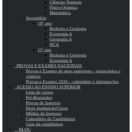
Ciências Naturais
Físico-Química
Matemática
Secundário
10º ano
Biologia e Geologia
Economia A
Geografia A
HCA
11º ano
Biologia e Geologia
Economia A
PROVAS E EXAMES NACIONAIS
Provas e Exames de anos anteriores – enunciados e
critérios
Provas e Exames 2026 – calendário e informações
ACESSO AO ENSINO SUPERIOR
Lista de cursos
Pré-Requisitos
Provas de Ingresso
Pares Instituição/Curso
Médias de Ingresso
Calendário de Candidatura
Guia da candidatura
BLOG