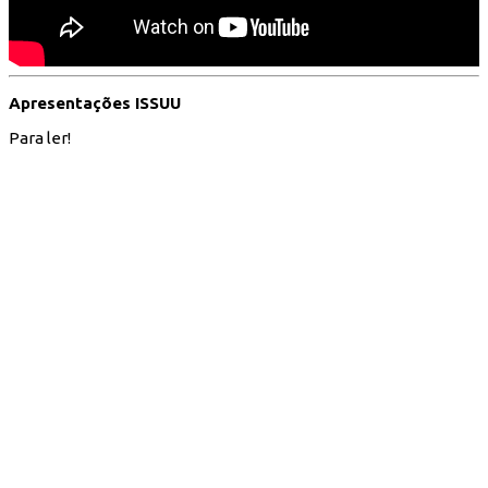
Apresentações ISSUU
Para ler!