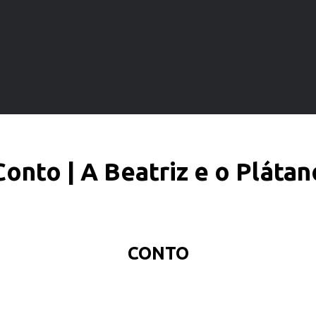
Conto | A Beatriz e o Plátan
CONTO