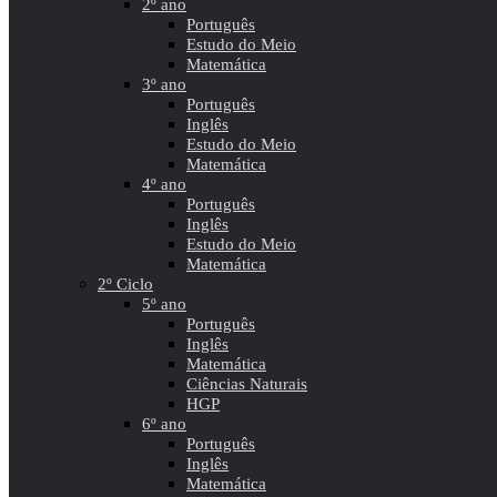
2º ano
Português
Estudo do Meio
Matemática
3º ano
Português
Inglês
Estudo do Meio
Matemática
4º ano
Português
Inglês
Estudo do Meio
Matemática
2º Ciclo
5º ano
Português
Inglês
Matemática
Ciências Naturais
HGP
6º ano
Português
Inglês
Matemática