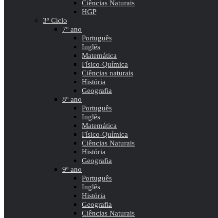
Ciências Naturais
HGP
3º Ciclo
7º ano
Português
Inglês
Matemática
Físico-Química
Ciências naturais
História
Geografia
8º ano
Português
Inglês
Matemática
Físico-Química
Ciências Naturais
História
Geografia
9º ano
Português
Inglês
História
Geografia
Ciências Naturais