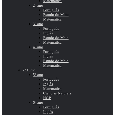
Matemática
2º ano
Português
Estudo do Meio
Matemática
3º ano
Português
Inglês
Estudo do Meio
Matemática
4º ano
Português
Inglês
Estudo do Meio
Matemática
2º Ciclo
5º ano
Português
Inglês
Matemática
Ciências Naturais
HGP
6º ano
Português
Inglês