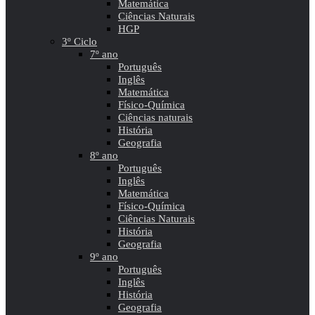
Matemática
Ciências Naturais
HGP
3º Ciclo
7º ano
Português
Inglês
Matemática
Físico-Química
Ciências naturais
História
Geografia
8º ano
Português
Inglês
Matemática
Físico-Química
Ciências Naturais
História
Geografia
9º ano
Português
Inglês
História
Geografia