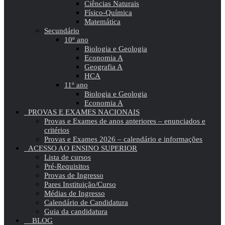
Ciências Naturais
Físico-Química
Matemática
Secundário
10º ano
Biologia e Geologia
Economia A
Geografia A
HCA
11º ano
Biologia e Geologia
Economia A
PROVAS E EXAMES NACIONAIS
Provas e Exames de anos anteriores – enunciados e
critérios
Provas e Exames 2026 – calendário e informações
ACESSO AO ENSINO SUPERIOR
Lista de cursos
Pré-Requisitos
Provas de Ingresso
Pares Instituição/Curso
Médias de Ingresso
Calendário de Candidatura
Guia da candidatura
BLOG