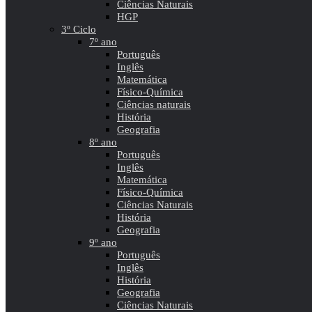
Ciências Naturais
HGP
3º Ciclo
7º ano
Português
Inglês
Matemática
Físico-Química
Ciências naturais
História
Geografia
8º ano
Português
Inglês
Matemática
Físico-Química
Ciências Naturais
História
Geografia
9º ano
Português
Inglês
História
Geografia
Ciências Naturais