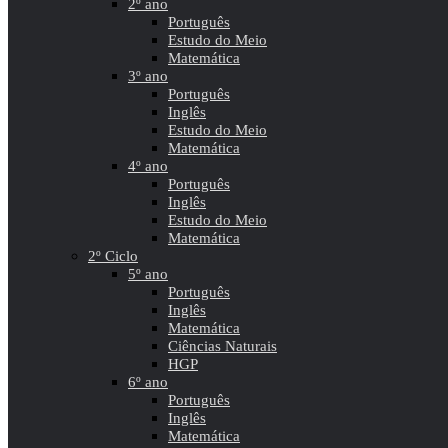
2º ano
Português
Estudo do Meio
Matemática
3º ano
Português
Inglês
Estudo do Meio
Matemática
4º ano
Português
Inglês
Estudo do Meio
Matemática
2º Ciclo
5º ano
Português
Inglês
Matemática
Ciências Naturais
HGP
6º ano
Português
Inglês
Matemática