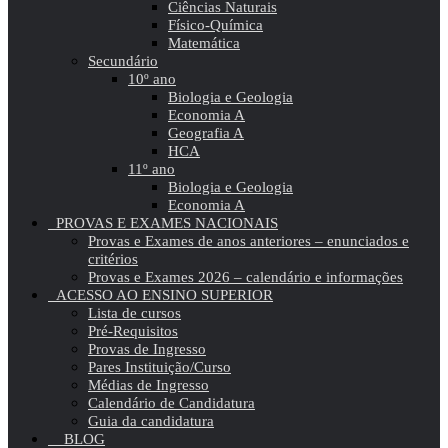
Ciências Naturais
Físico-Química
Matemática
Secundário
10º ano
Biologia e Geologia
Economia A
Geografia A
HCA
11º ano
Biologia e Geologia
Economia A
PROVAS E EXAMES NACIONAIS
Provas e Exames de anos anteriores – enunciados e
critérios
Provas e Exames 2026 – calendário e informações
ACESSO AO ENSINO SUPERIOR
Lista de cursos
Pré-Requisitos
Provas de Ingresso
Pares Instituição/Curso
Médias de Ingresso
Calendário de Candidatura
Guia da candidatura
BLOG