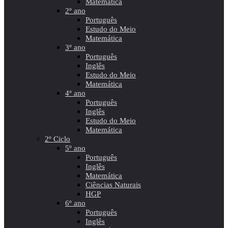
Matemática
2º ano
Português
Estudo do Meio
Matemática
3º ano
Português
Inglês
Estudo do Meio
Matemática
4º ano
Português
Inglês
Estudo do Meio
Matemática
2º Ciclo
5º ano
Português
Inglês
Matemática
Ciências Naturais
HGP
6º ano
Português
Inglês