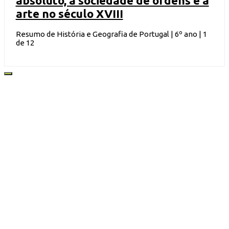
absoluto, a sociedade de ordens e a
arte no século XVIII
Resumo de História e Geografia de Portugal | 6º ano | 1
de 12