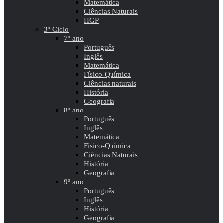
Matemática
Ciências Naturais
HGP
3º Ciclo
7º ano
Português
Inglês
Matemática
Físico-Química
Ciências naturais
História
Geografia
8º ano
Português
Inglês
Matemática
Físico-Química
Ciências Naturais
História
Geografia
9º ano
Português
Inglês
História
Geografia