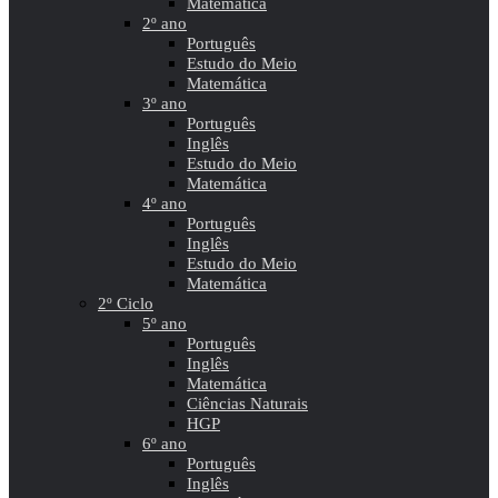
Matemática
2º ano
Português
Estudo do Meio
Matemática
3º ano
Português
Inglês
Estudo do Meio
Matemática
4º ano
Português
Inglês
Estudo do Meio
Matemática
2º Ciclo
5º ano
Português
Inglês
Matemática
Ciências Naturais
HGP
6º ano
Português
Inglês