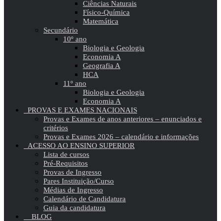
Ciências Naturais
Físico-Química
Matemática
Secundário
10º ano
Biologia e Geologia
Economia A
Geografia A
HCA
11º ano
Biologia e Geologia
Economia A
PROVAS E EXAMES NACIONAIS
Provas e Exames de anos anteriores – enunciados e
critérios
Provas e Exames 2026 – calendário e informações
ACESSO AO ENSINO SUPERIOR
Lista de cursos
Pré-Requisitos
Provas de Ingresso
Pares Instituição/Curso
Médias de Ingresso
Calendário de Candidatura
Guia da candidatura
BLOG