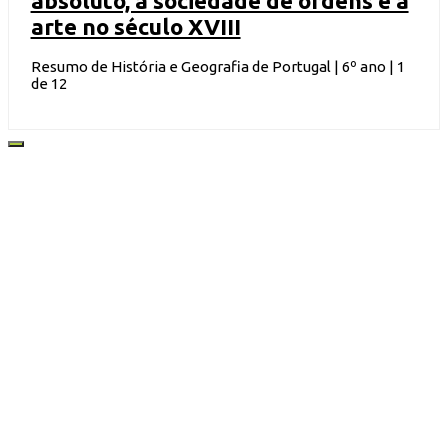
absoluto, a sociedade de ordens e a
arte no século XVIII
Resumo de História e Geografia de Portugal | 6º ano | 1
de 12