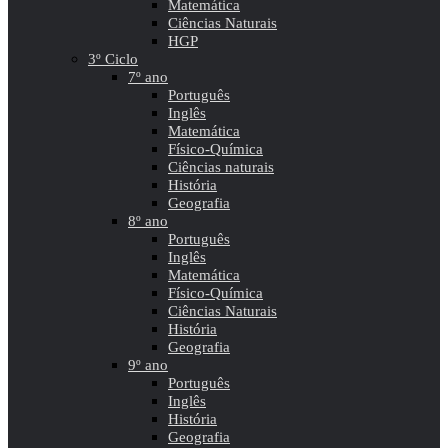
Matemática
Ciências Naturais
HGP
3º Ciclo
7º ano
Português
Inglês
Matemática
Físico-Química
Ciências naturais
História
Geografia
8º ano
Português
Inglês
Matemática
Físico-Química
Ciências Naturais
História
Geografia
9º ano
Português
Inglês
História
Geografia