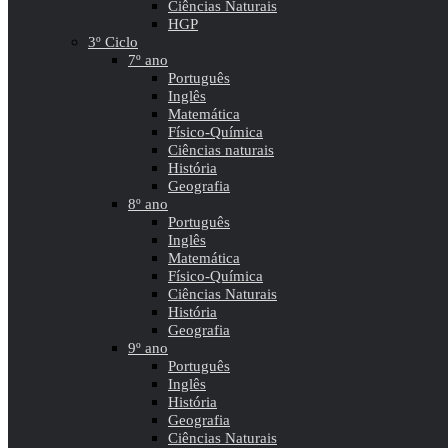
Ciências Naturais
HGP
3º Ciclo
7º ano
Português
Inglês
Matemática
Físico-Química
Ciências naturais
História
Geografia
8º ano
Português
Inglês
Matemática
Físico-Química
Ciências Naturais
História
Geografia
9º ano
Português
Inglês
História
Geografia
Ciências Naturais