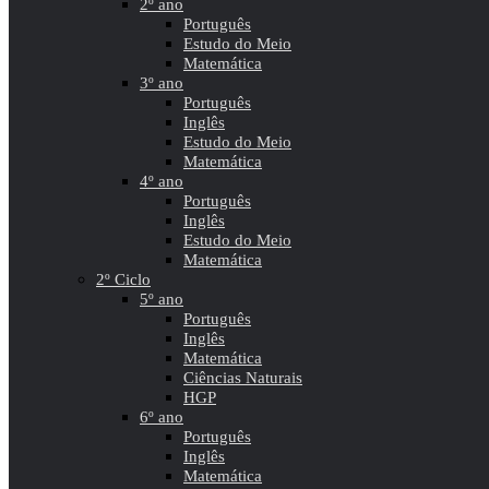
2º ano
Português
Estudo do Meio
Matemática
3º ano
Português
Inglês
Estudo do Meio
Matemática
4º ano
Português
Inglês
Estudo do Meio
Matemática
2º Ciclo
5º ano
Português
Inglês
Matemática
Ciências Naturais
HGP
6º ano
Português
Inglês
Matemática