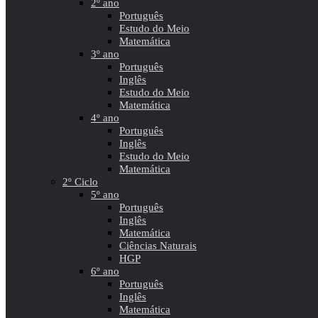
2º ano
Português
Estudo do Meio
Matemática
3º ano
Português
Inglês
Estudo do Meio
Matemática
4º ano
Português
Inglês
Estudo do Meio
Matemática
2º Ciclo
5º ano
Português
Inglês
Matemática
Ciências Naturais
HGP
6º ano
Português
Inglês
Matemática