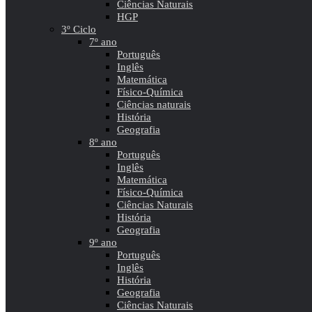
Ciências Naturais
HGP
3º Ciclo
7º ano
Português
Inglês
Matemática
Físico-Química
Ciências naturais
História
Geografia
8º ano
Português
Inglês
Matemática
Físico-Química
Ciências Naturais
História
Geografia
9º ano
Português
Inglês
História
Geografia
Ciências Naturais